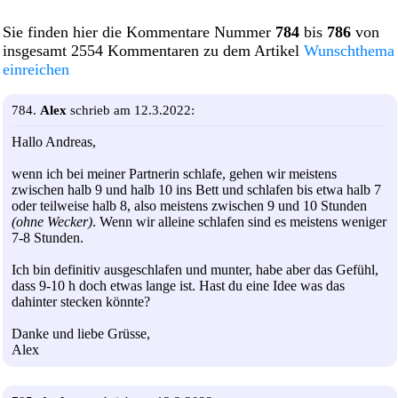
Sie finden hier die Kommentare Nummer
784
bis
786
von
insgesamt 2554 Kommentaren zu dem Artikel
Wunschthema
einreichen
784.
Alex
schrieb am 12.3.2022:
Hallo Andreas,
wenn ich bei meiner Partnerin schlafe, gehen wir meistens
zwischen halb 9 und halb 10 ins Bett und schlafen bis etwa halb 7
oder teilweise halb 8, also meistens zwischen 9 und 10 Stunden
(ohne Wecker)
. Wenn wir alleine schlafen sind es meistens weniger
7-8 Stunden.
Ich bin definitiv ausgeschlafen und munter, habe aber das Gefühl,
dass 9-10 h doch etwas lange ist. Hast du eine Idee was das
dahinter stecken könnte?
Danke und liebe Grüsse,
Alex