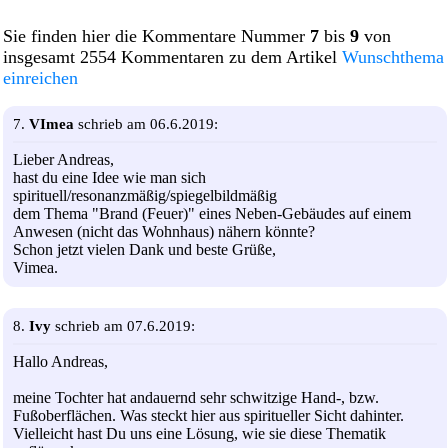
Sie finden hier die Kommentare Nummer
7
bis
9
von
insgesamt 2554 Kommentaren zu dem Artikel
Wunschthema
einreichen
7.
VImea
schrieb am 06.6.2019:
Lieber Andreas,
hast du eine Idee wie man sich
spirituell/resonanzmäßig/spiegelbildmäßig
dem Thema "Brand (Feuer)" eines Neben-Gebäudes auf einem
Anwesen (nicht das Wohnhaus) nähern könnte?
Schon jetzt vielen Dank und beste Grüße,
Vimea.
8.
Ivy
schrieb am 07.6.2019:
Hallo Andreas,
meine Tochter hat andauernd sehr schwitzige Hand-, bzw.
Fußoberflächen. Was steckt hier aus spiritueller Sicht dahinter.
Vielleicht hast Du uns eine Lösung, wie sie diese Thematik