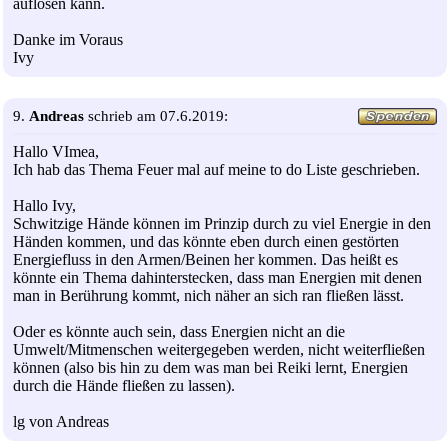
auflösen kann.
Danke im Voraus
Ivy
9.
Andreas
schrieb am 07.6.2019:
Hallo VImea,
Ich hab das Thema Feuer mal auf meine to do Liste geschrieben.
Hallo Ivy,
Schwitzige Hände können im Prinzip durch zu viel Energie in den
Händen kommen, und das könnte eben durch einen gestörten
Energiefluss in den Armen/Beinen her kommen. Das heißt es
könnte ein Thema dahinterstecken, dass man Energien mit denen
man in Berührung kommt, nich näher an sich ran fließen lässt.
Oder es könnte auch sein, dass Energien nicht an die
Umwelt/Mitmenschen weitergegeben werden, nicht weiterfließen
können (also bis hin zu dem was man bei Reiki lernt, Energien
durch die Hände fließen zu lassen).
lg von Andreas