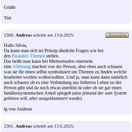
Grüße
Tim
2300.
Andreas
schrieb am 13.6.2025:
Hallo Silvia,
Da kann man sich im Prinzip ähnliche Fragen wie bei
den
Parasiten Themen
stellen.
Das heißt man kann bei Mietnomaden einerseits
eine
Ablösung
machen von der Person, aber eben auch schauen
was sie für einen selbst symbolisiert um Themen zu finden welche
bearbeitet werden wollen/sollten. Und ja, man kann dann natürlich
auch schauen ob es eine Verbindung aus früheren Leben zu der
Person gibt und da noch etwas unerlöst ist oder ob sie gar einen
familiensystemischen Anteil spiegelt
(also jemand der zum System
gehören will, aber ausgeklammert wurde)
.
lg von Andreas
2301.
Andreas
schrieb am 13.6.2025: