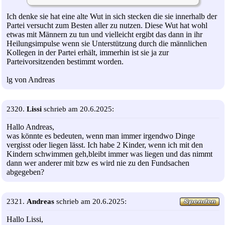
Ich denke sie hat eine alte Wut in sich stecken die sie innerhalb der
Partei versucht zum Besten aller zu nutzen. Diese Wut hat wohl
etwas mit Männern zu tun und vielleicht ergibt das dann in ihr
Heilungsimpulse wenn sie Unterstützung durch die männlichen
Kollegen in der Partei erhält, immerhin ist sie ja zur
Parteivorsitzenden bestimmt worden.
lg von Andreas
2320.
Lissi
schrieb am 20.6.2025:
Hallo Andreas,
was könnte es bedeuten, wenn man immer irgendwo Dinge
vergisst oder liegen lässt. Ich habe 2 Kinder, wenn ich mit den
Kindern schwimmen geh,bleibt immer was liegen und das nimmt
dann wer anderer mit bzw es wird nie zu den Fundsachen
abgegeben?
2321.
Andreas
schrieb am 20.6.2025:
Hallo Lissi,