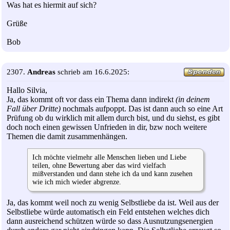
Was hat es hiermit auf sich?
Grüße
Bob
2307.
Andreas
schrieb am 16.6.2025:
Hallo Silvia,
Ja, das kommt oft vor dass ein Thema dann indirekt
(in deinem
Fall über Dritte)
nochmals aufpoppt. Das ist dann auch so eine Art
Prüfung ob du wirklich mit allem durch bist, und du siehst, es gibt
doch noch einen gewissen Unfrieden in dir, bzw noch weitere
Themen die damit zusammenhängen.
Ich möchte vielmehr alle Menschen lieben und Liebe
teilen, ohne Bewertung aber das wird vielfach
mißverstanden und dann stehe ich da und kann zusehen
wie ich mich wieder abgrenze.
Ja, das kommt weil noch zu wenig Selbstliebe da ist. Weil aus der
Selbstliebe würde automatisch ein Feld entstehen welches dich
dann ausreichend schützen würde so dass Ausnutzungsenergien