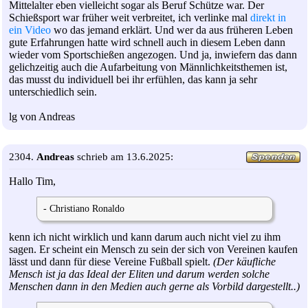
Mittelalter eben vielleicht sogar als Beruf Schütze war. Der
Schießsport war früher weit verbreitet, ich verlinke mal
direkt in
ein Video
wo das jemand erklärt. Und wer da aus früheren Leben
gute Erfahrungen hatte wird schnell auch in diesem Leben dann
wieder vom Sportschießen angezogen. Und ja, inwiefern das dann
gelichzeitig auch die Aufarbeitung von Männlichkeitsthemen ist,
das musst du individuell bei ihr erfühlen, das kann ja sehr
unterschiedlich sein.
lg von Andreas
2304.
Andreas
schrieb am 13.6.2025:
Hallo Tim,
- Christiano Ronaldo
kenn ich nicht wirklich und kann darum auch nicht viel zu ihm
sagen. Er scheint ein Mensch zu sein der sich von Vereinen kaufen
lässt und dann für diese Vereine Fußball spielt.
(Der käufliche
Mensch ist ja das Ideal der Eliten und darum werden solche
Menschen dann in den Medien auch gerne als Vorbild dargestellt..)