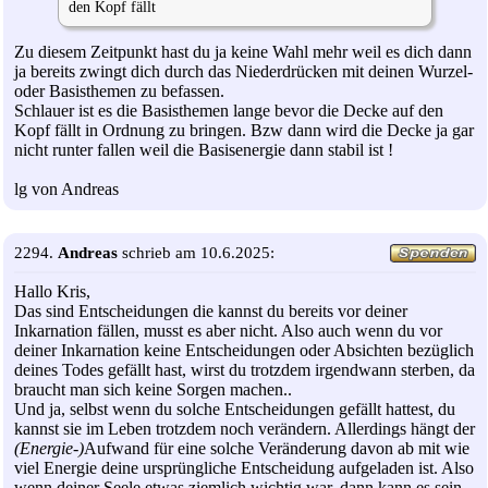
den Kopf fällt
Zu diesem Zeitpunkt hast du ja keine Wahl mehr weil es dich dann
ja bereits zwingt dich durch das Niederdrücken mit deinen Wurzel-
oder Basisthemen zu befassen.
Schlauer ist es die Basisthemen lange bevor die Decke auf den
Kopf fällt in Ordnung zu bringen. Bzw dann wird die Decke ja gar
nicht runter fallen weil die Basisenergie dann stabil ist !
lg von Andreas
2294.
Andreas
schrieb am 10.6.2025:
Hallo Kris,
Das sind Entscheidungen die kannst du bereits vor deiner
Inkarnation fällen, musst es aber nicht. Also auch wenn du vor
deiner Inkarnation keine Entscheidungen oder Absichten bezüglich
deines Todes gefällt hast, wirst du trotzdem irgendwann sterben, da
braucht man sich keine Sorgen machen..
Und ja, selbst wenn du solche Entscheidungen gefällt hattest, du
kannst sie im Leben trotzdem noch verändern. Allerdings hängt der
(Energie-)
Aufwand für eine solche Veränderung davon ab mit wie
viel Energie deine ursprüngliche Entscheidung aufgeladen ist. Also
wenn deiner Seele etwas ziemlich wichtig war, dann kann es sein