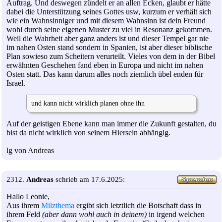
Auftrag. Und deswegen zündelt er an allen Ecken, glaubt er hätte
dabei die Unterstützung seines Gottes usw, kurzum er verhält sich
wie ein Wahnsinniger und mit diesem Wahnsinn ist dein Freund
wohl durch seine eigenen Muster zu viel in Resonanz gekommen.
Weil die Wahrheit aber ganz anders ist und dieser Tempel gar nie
im nahen Osten stand sondern in Spanien, ist aber dieser biblische
Plan sowieso zum Scheitern verurteilt. Vieles von dem in der Bibel
erwähnten Geschehen fand eben in Europa und nicht im nahen
Osten statt. Das kann darum alles noch ziemlich übel enden für
Israel.
und kann nicht wirklich planen ohne ihn
Auf der geistigen Ebene kann man immer die Zukunft gestalten, du
bist da nicht wirklich von seinem Hiersein abhängig.
lg von Andreas
2312.
Andreas
schrieb am 17.6.2025:
Hallo Leonie,
Aus ihrem
Milzthema
ergibt sich letztlich die Botschaft dass in
ihrem Feld
(aber dann wohl auch in deinem)
in irgend welchen