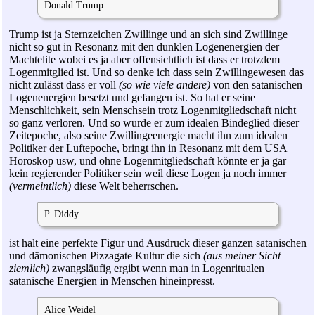
Donald Trump
Trump ist ja Sternzeichen Zwillinge und an sich sind Zwillinge
nicht so gut in Resonanz mit den dunklen Logenenergien der
Machtelite wobei es ja aber offensichtlich ist dass er trotzdem
Logenmitglied ist. Und so denke ich dass sein Zwillingewesen das
nicht zulässt dass er voll
(so wie viele andere)
von den satanischen
Logenenergien besetzt und gefangen ist. So hat er seine
Menschlichkeit, sein Menschsein trotz Logenmitgliedschaft nicht
so ganz verloren. Und so wurde er zum idealen Bindeglied dieser
Zeitepoche, also seine Zwillingeenergie macht ihn zum idealen
Politiker der Luftepoche, bringt ihn in Resonanz mit dem USA
Horoskop usw, und ohne Logenmitgliedschaft könnte er ja gar
kein regierender Politiker sein weil diese Logen ja noch immer
(vermeintlich)
diese Welt beherrschen.
P. Diddy
ist halt eine perfekte Figur und Ausdruck dieser ganzen satanischen
und dämonischen Pizzagate Kultur die sich
(aus meiner Sicht
ziemlich)
zwangsläufig ergibt wenn man in Logenritualen
satanische Energien in Menschen hineinpresst.
Alice Weidel