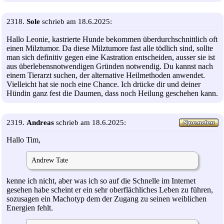
2318.
Sole
schrieb am 18.6.2025:
Hallo Leonie, kastrierte Hunde bekommen überdurchschnittlich oft
einen Milztumor. Da diese Milztumore fast alle tödlich sind, sollte
man sich definitiv gegen eine Kastration entscheiden, ausser sie ist
aus überlebensnotwendigen Gründen notwendig. Du kannst nach
einem Tierarzt suchen, der alternative Heilmethoden anwendet.
Vielleicht hat sie noch eine Chance. Ich drücke dir und deiner
Hündin ganz fest die Daumen, dass noch Heilung geschehen kann.
2319.
Andreas
schrieb am 18.6.2025:
Hallo Tim,
Andrew Tate
kenne ich nicht, aber was ich so auf die Schnelle im Internet
gesehen habe scheint er ein sehr oberflächliches Leben zu führen,
sozusagen ein Machotyp dem der Zugang zu seinen weiblichen
Energien fehlt.