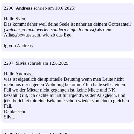
2296.
Andreas
schrieb am 10.6.2025:
Hallo Sven,
Das kommt daher weil deine Seele ist näher an deinem Gottesanteil
(welcher ja nicht wertet, sondern einfach nur ist)
als dein
Alltagsbewusstsein, wie zb das Ego.
lg von Andreas
2297.
Silvia
schrieb am 12.6.2025:
Hallo Andreas,
was ist eigentlich die spirituelle Deutung wenn man Leute nicht
mehr aus der eigenen Wohnung bekommt? Ich hatte selbst einen
Fall wo der Mieter nicht gegangen ist, keine Miete und NK
bezahlt. Gut, ich dachte mir ist für irgendwas der Ausgleich, und
jetzt berichtet mir eine Bekannte schon wieder von einem gleichen
Fall.
Danke sehr
Silvia