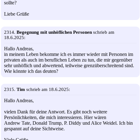
sollte?
Liebe Grüße
2314.
Begegnung mit unhöflichen Personen
schrieb am
18.6.2025:
Hallo Andreas,
in meinem Leben bekomme ich es immer wieder mit Personen im
privaten als auch im beruflichen Leben zu tun, die mir gegenüber
sehr unhöflich und abwertend, teilweise grenzüberschreitend sind.
Wie könnte ich das deuten?
2315.
Tim
schrieb am 18.6.2025:
Hallo Andreas,
vielen Dank für deine Antwort. Es gibt noch weitere
Persönlichkeiten, die mich interessieren. Hier wären
Andrew Tate, Donald Trump, P. Diddy und Alice Weidel. Ich bin
gespannt auf deine Sichtweise.
Viele Grüße