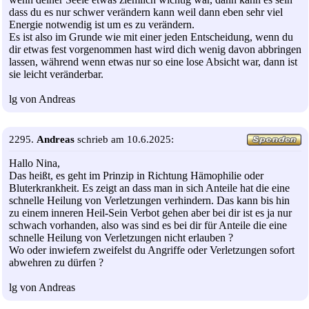
dass du es nur schwer verändern kann weil dann eben sehr viel
Energie notwendig ist um es zu verändern.
Es ist also im Grunde wie mit einer jeden Entscheidung, wenn du
dir etwas fest vorgenommen hast wird dich wenig davon abbringen
lassen, während wenn etwas nur so eine lose Absicht war, dann ist
sie leicht veränderbar.
lg von Andreas
2295.
Andreas
schrieb am 10.6.2025:
Hallo Nina,
Das heißt, es geht im Prinzip in Richtung Hämophilie oder
Bluterkrankheit. Es zeigt an dass man in sich Anteile hat die eine
schnelle Heilung von Verletzungen verhindern. Das kann bis hin
zu einem inneren Heil-Sein Verbot gehen aber bei dir ist es ja nur
schwach vorhanden, also was sind es bei dir für Anteile die eine
schnelle Heilung von Verletzungen nicht erlauben ?
Wo oder inwiefern zweifelst du Angriffe oder Verletzungen sofort
abwehren zu dürfen ?
lg von Andreas