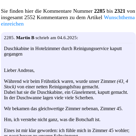
Sie finden hier die Kommentare Nummer
2285
bis
2321
von
insgesamt 2552 Kommentaren zu dem Artikel
Wunschthema
einreichen
2285.
Martin B
schrieb am 04.6.2025:
Duschkabine in Hotelzimmer durch Reinigungsservice kaputt
gegangen
Lieber Andreas,
Während wir beim Frühstück waren, wurde unser Zimmer
(43, 4
Stock)
von einer netten Reinigungdsfrau gemacht.
Dabei hat sie die Duschkabine, ein Glaselement, kaputt gemacht.
In der Duschwanne lagen viele viele Scherben.
Wir bekamen das gleichwertige Zimmer nebenan, Zimmer 45.
Hm, ich verstehe nicht ganz, was die Botschaft ist.
Eines ist mir klar geworden: ich fühle mich in Zimmer 45 wohler;
es passt besser zu unserer Schwingung.