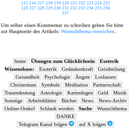
215
216
217
218
219
220
221
222
223
224
225
226
227
228
229
230
231
232
233
234
235
236
237
Um selber einen Kommentar zu schreiben gehen Sie bitte
zur Hauptseite des Artikels:
Wunschthema einreichen
.
home
Übungen zum Glücklichsein
Esoterik
Wissensbase:
Esoterik
Gedankenkraft
Geistheilung
Gesundheit
Psychologie
Ängste
Loslassen
Christentum
Symbole
Meditation
Partnerschaft
Traumdeutung
Astrologie
Kartenlegen
Geld
Musik
Sonstige
Arbeitsblätter
Bücher
News
News-Archiv
Online-Orakel
Schlank werden
Suche
Wunschthema
DANKE
Telegram Kanal folgen
auf X folgen