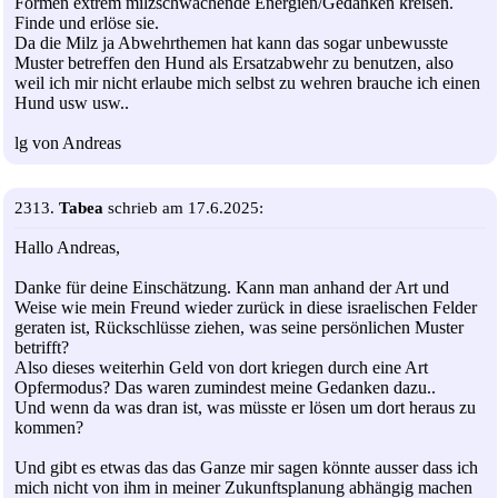
Formen extrem milzschwächende Energien/Gedanken kreisen.
Finde und erlöse sie.
Da die Milz ja Abwehrthemen hat kann das sogar unbewusste
Muster betreffen den Hund als Ersatzabwehr zu benutzen, also
weil ich mir nicht erlaube mich selbst zu wehren brauche ich einen
Hund usw usw..
lg von Andreas
2313.
Tabea
schrieb am 17.6.2025:
Hallo Andreas,
Danke für deine Einschätzung. Kann man anhand der Art und
Weise wie mein Freund wieder zurück in diese israelischen Felder
geraten ist, Rückschlüsse ziehen, was seine persönlichen Muster
betrifft?
Also dieses weiterhin Geld von dort kriegen durch eine Art
Opfermodus? Das waren zumindest meine Gedanken dazu..
Und wenn da was dran ist, was müsste er lösen um dort heraus zu
kommen?
Und gibt es etwas das das Ganze mir sagen könnte ausser dass ich
mich nicht von ihm in meiner Zukunftsplanung abhängig machen