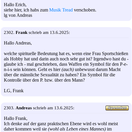
Hallo Erich,
siehe hier, ich habs zum
Musik Tread
verschoben.
lg von Andreas
2302.
Frank
schrieb am 13.6.2025:
Hallo Andreas,
welche spirituelle Bedeutung hat es, wenn eine Frau Sportschießen
als Hobby hat und darin auch noch sehr gut ist? Irgendwo hast du -
glaube ich - mal geschrieben, dass Waffen ein Symbol für den P-e-
n-i-s sein können. Geht es hier
(auch)
unbewusst darum Macht
über die männliche Sexualität zu haben? Ein Symbol für die
Kontrolle über den P. bzw. über den Mann?
LG, Frank
2303.
Andreas
schrieb am 13.6.2025:
Hallo Frank,
Ich denke auf der ganz praktischen Ebene wird es wohl meist
daher kommen weil sie
(wohl als Leben eines Mannes)
im