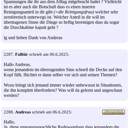
Spannungen die ihr aus dem Alltag mitgebracht hattet ? Vielleicht
ist es aber auch die Botschaft dass es einen inneren
Reinigungsanteil in dir gibt
(=die Reinigungsfrau)
welcher sehr
zerstörerisch unterwegs ist. Welcher Anteil in dir will im
übertragenen Sinne die Dinge so heftig bereinigen dass da sogar
die Duschkabine kaputt geht ?
lg und lieben Dank von Andreas
2287.
Falltür
schrieb am 06.6.2025:
Hallo Andreas,
wenn jemandem im überragenden Sinn schnell die Decke auf den
Kopf fällt, flüchtet er dann selber vor sich und seinen Themen?
Wozu bringt sich jemand immer wieder unbewusst in Situationen,
die ihn komplett überfordern? Was will da gelernt und angeschaut
werden?
2288.
Andreas
schrieb am 06.6.2025:
Hallo,
Ja, diese umgangssprachliche Redewendung dass jemandem die