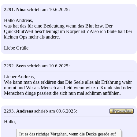
2291.
Nina
schrieb am 10.6.2025:
Hallo Andreas,
was hat das für eine Bedeutung wenn das Blut bzw. Der
QuickBlutWert beschleunigt im Körper ist ? Also ich blute halt bei
kleinen Ops mehr als andere.
Liebe Grüße
2292.
Sven
schrieb am 10.6.2025:
Lieber Andreas,
Wie kann man das erklären das Die Seele alles als Erfahrung wahr
nimmt und Wir als Mensch als Leid wenn wir zb. Krank sind oder
Menschen dinge passiert die sich nun mal schlimm anfühlen.
2293.
Andreas
schrieb am 09.6.2025:
Hallo,
Ist es das richtige Vorgehen, wenn die Decke gerade auf