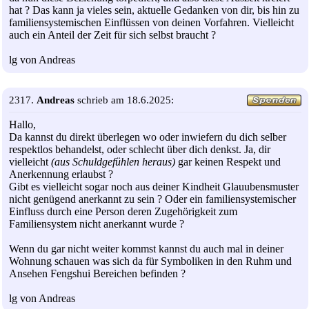
hat ? Das kann ja vieles sein, aktuelle Gedanken von dir, bis hin zu
familiensystemischen Einflüssen von deinen Vorfahren. Vielleicht
auch ein Anteil der Zeit für sich selbst braucht ?
lg von Andreas
2317.
Andreas
schrieb am 18.6.2025:
Hallo,
Da kannst du direkt überlegen wo oder inwiefern du dich selber
respektlos behandelst, oder schlecht über dich denkst. Ja, dir
vielleicht
(aus Schuldgefühlen heraus)
gar keinen Respekt und
Anerkennung erlaubst ?
Gibt es vielleicht sogar noch aus deiner Kindheit Glauubensmuster
nicht genügend anerkannt zu sein ? Oder ein familiensystemischer
Einfluss durch eine Person deren Zugehörigkeit zum
Familiensystem nicht anerkannt wurde ?
Wenn du gar nicht weiter kommst kannst du auch mal in deiner
Wohnung schauen was sich da für Symboliken in den Ruhm und
Ansehen Fengshui Bereichen befinden ?
lg von Andreas