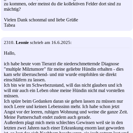
zu kommen, oder meinst du die kollektiven Felder dort sind zu
mächtig?
Vielen Dank schonmal und liebe Grüße
Tabea
2310.
Leonie
schrieb am 16.6.2025:
Hallo,
ich habe heute vom Tierarzt die niederschmetternde Diagnose
"multiple Milztumore" für meine geliebte Hündin erhalten - dies
kam sehr überraschend- und mir wurde empfohlen sie direkt
einschläfern zu lassen.
Ich bin wie im Schwebezustand, will das nicht glauben und ich
will mir auch ein Leben ohne meine Hündin nicht mal vorstellen
müssen.
Ich spüre beim Gedanken daran sie gehen lassen zu müssen nur
noch Leere und keinen Lebenssinn mehr. Ich habe schon jetzt
Angst vor der leeren, ruhigen Wohnung und weine die ganze Zeit.
Meine Partnerschaft endet zudem auch gerade.
Außerdem plagt mich mein schlechtes Gewissen weil sie in den
letzten zwei Jahren nach einer Erkrankung enorm laut geworden