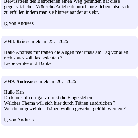
Bewusstsein des Betroffenen einen Weg gefunden hat diese
gegensätzlichen Wünsche/Anteile dennoch auszuleben, also sich
zu erfüllen indem man sie hintereinander auslebt.
lg von Andreas
2048.
Kris
schrieb am 25.1.2025:
Hallo Andreas mir tränen die Augen mehrmals am Tag vor allen
rechts was soll das bedeuten ?
Liebe Grüße und Danke
2049.
Andreas
schrieb am 26.1.2025:
Hallo Kris,
Da kannst du dir ganz direkt die Frage stellen:
Welches Thema will sich hier durch Tränen ausdrücken ?
Welche ungeweinten Tränen wollen geweint, gefühlt werden ?
lg von Andreas