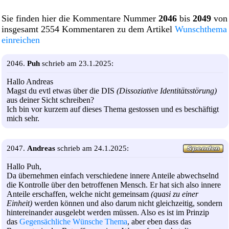
Sie finden hier die Kommentare Nummer
2046
bis
2049
von
insgesamt 2554 Kommentaren zu dem Artikel
Wunschthema
einreichen
2046.
Puh
schrieb am 23.1.2025:
Hallo Andreas
Magst du evtl etwas über die DIS
(Dissoziative Identitätsstörung)
aus deiner Sicht schreiben?
Ich bin vor kurzem auf dieses Thema gestossen und es beschäftigt
mich sehr.
2047.
Andreas
schrieb am 24.1.2025:
Hallo Puh,
Da übernehmen einfach verschiedene innere Anteile abwechselnd
die Kontrolle über den betroffenen Mensch. Er hat sich also innere
Anteile erschaffen, welche nicht gemeinsam
(quasi zu einer
Einheit)
werden können und also darum nicht gleichzeitig, sondern
hintereinander ausgelebt werden müssen. Also es ist im Prinzip
das
Gegensächliche Wünsche Thema
, aber eben dass das