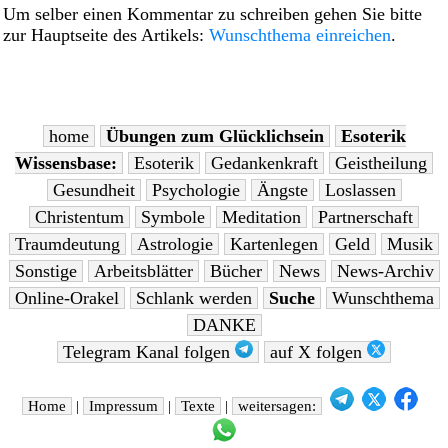
Um selber einen Kommentar zu schreiben gehen Sie bitte
zur Hauptseite des Artikels:
Wunschthema einreichen
.
home
Übungen zum Glücklichsein
Esoterik
Wissensbase:
Esoterik
Gedankenkraft
Geistheilung
Gesundheit
Psychologie
Ängste
Loslassen
Christentum
Symbole
Meditation
Partnerschaft
Traumdeutung
Astrologie
Kartenlegen
Geld
Musik
Sonstige
Arbeitsblätter
Bücher
News
News-Archiv
Online-Orakel
Schlank werden
Suche
Wunschthema
DANKE
Telegram Kanal folgen
auf X folgen
Home
|
Impressum
|
Texte
|
weitersagen: