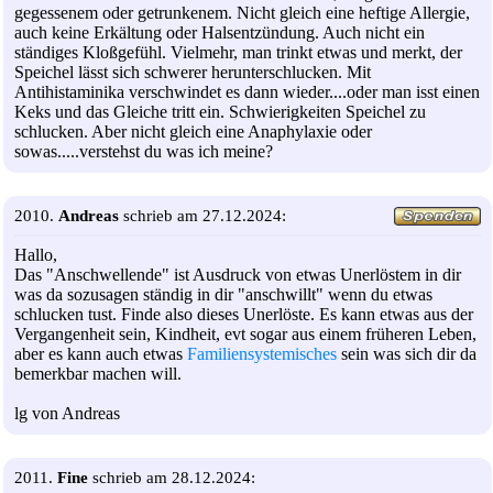
gegessenem oder getrunkenem. Nicht gleich eine heftige Allergie,
auch keine Erkältung oder Halsentzündung. Auch nicht ein
ständiges Kloßgefühl. Vielmehr, man trinkt etwas und merkt, der
Speichel lässt sich schwerer herunterschlucken. Mit
Antihistaminika verschwindet es dann wieder....oder man isst einen
Keks und das Gleiche tritt ein. Schwierigkeiten Speichel zu
schlucken. Aber nicht gleich eine Anaphylaxie oder
sowas.....verstehst du was ich meine?
2010.
Andreas
schrieb am 27.12.2024:
Hallo,
Das "Anschwellende" ist Ausdruck von etwas Unerlöstem in dir
was da sozusagen ständig in dir "anschwillt" wenn du etwas
schlucken tust. Finde also dieses Unerlöste. Es kann etwas aus der
Vergangenheit sein, Kindheit, evt sogar aus einem früheren Leben,
aber es kann auch etwas
Familiensystemisches
sein was sich dir da
bemerkbar machen will.
lg von Andreas
2011.
Fine
schrieb am 28.12.2024: