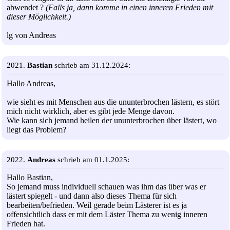
abwendet ?
(Falls ja, dann komme in einen inneren Frieden mit
dieser Möglichkeit.)
lg von Andreas
2021.
Bastian
schrieb am 31.12.2024:
Hallo Andreas,
wie sieht es mit Menschen aus die ununterbrochen lästern, es stört
mich nicht wirklich, aber es gibt jede Menge davon.
Wie kann sich jemand heilen der ununterbrochen über lästert, wo
liegt das Problem?
2022.
Andreas
schrieb am 01.1.2025:
Hallo Bastian,
So jemand muss individuell schauen was ihm das über was er
lästert spiegelt - und dann also dieses Thema für sich
bearbeiten/befrieden. Weil gerade beim Lästerer ist es ja
offensichtlich dass er mit dem Läster Thema zu wenig inneren
Frieden hat.