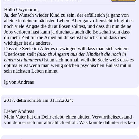
Hallo Oxymoron,
Ja, der Wunsch wieder Kind zu sein, der erfüllt sich ja ganz von
alleine in deinem nächsten Leben. Aber ganz offensichtlich gibt es
noch viele Ängste die du auflösen solltest, und dass du nun deine
Jobs verloren hast kann ja durchaus auch die Botschaft sein dass
du mehr Zeit für die Arbeit an dir selbst brauchst und dass dies
wichtiger ist als anderes.
Dass die Seele im Alter es erzwingen will dass man sich seinem
Unerlösten stellt
(also zb Ängsten aus der Kindheit die noch in
einem schlummern)
ist an sich normal, weil die Seele weiß dass es
optimaler ist wenn man wenig solchen psychischen Ballast mit in
sein nächsten Leben nimmt.
lg von Andreas
2017.
delia
schrieb am 31.12.2024:
Lieber Andreas
Mein Vater hat ein Delir erlebt, einen akuten Verwirrtheitszustand
von dem er sich nur allmählich erholt. Was könnte dahinter stecken