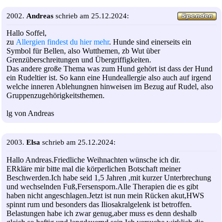
2002.
Andreas
schrieb am 25.12.2024:
Hallo Soffel,
zu
Allergien findest du hier mehr
. Hunde sind einerseits ein
Symbol für Bellen, also Wutthemen, zb Wut über
Grenzüberschreitungen und Übergriffigkeiten.
Das andere große Thema was zum Hund gehört ist dass der Hund
ein Rudeltier ist. So kann eine Hundeallergie also auch auf irgend
welche inneren Ablehungnen hinweisen im Bezug auf Rudel, also
Gruppenzugehörigkeitsthemen.
lg von Andreas
2003.
Elsa
schrieb am 25.12.2024:
Hallo Andreas.Friedliche Weihnachten wünsche ich dir.
ERkläre mir bitte mal die körperlichen Botschaft meiner
Beschwerden.Ich habe seid 1,5 Jahren ,mit kurzer Unterbrechung
und wechselnden Fuß,Fersensporn.Alle Therapien die es gibt
haben nicht angeschlagen.Jetzt ist nun mein Rücken akut,HWS
spinnt rum und besonders das Iliosakralgelenk ist betroffen.
Belastungen habe ich zwar genug,aber muss es denn deshalb