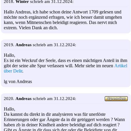
2018.
Winter
schrieb am 31.12.2024:
Hallo Andreas, ich habe schon deine Antwort 1709 gelesen und
möchte noch ergänzend erfragen, wie ich besser damit umgehen
kann, wenn Mitmenschen beleidigt reagieren. Das nervt mich
extrem. Vielen Dank an dich.
2019.
Andreas
schrieb am 31.12.2024:
Hallo,
Es ist ein Weckruf der Seele, dass es einen mächtigen Anteil in ihm
gibt der seine alte Spur verlassen will. Mehr siehe im neuen
Artikel
über Delir
.
lg von Andreas
2020.
Andreas
schrieb am 31.12.2024:
Hallo,
Da kannst du direkt in dir analysieren was für unerlöste
Erinnerungen oder gar Ängste da in dir getriggert werden ? Wann
haben zb in deiner Kindheit andere beleidigt auf dich reagiert ?
Gibt es Ängste in dir dass sich der oder die Beleidigte von dir