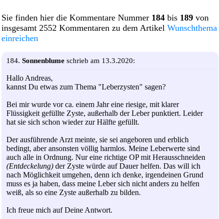
Sie finden hier die Kommentare Nummer
184
bis
189
von
insgesamt 2552 Kommentaren zu dem Artikel
Wunschthema
einreichen
184.
Sonnenblume
schrieb am 13.3.2020:
Hallo Andreas,
kannst Du etwas zum Thema "Leberzysten" sagen?
Bei mir wurde vor ca. einem Jahr eine riesige, mit klarer
Flüssigkeit gefüllte Zyste, außerhalb der Leber punktiert. Leider
hat sie sich schon wieder zur Hälfte gefüllt.
Der ausführende Arzt meinte, sie sei angeboren und erblich
bedingt, aber ansonsten völlig harmlos. Meine Leberwerte sind
auch alle in Ordnung. Nur eine richtige OP mit Herausschneiden
(Entdeckelung)
der Zyste würde auf Dauer helfen. Das will ich
nach Möglichkeit umgehen, denn ich denke, irgendeinen Grund
muss es ja haben, dass meine Leber sich nicht anders zu helfen
weiß, als so eine Zyste außerhalb zu bilden.
Ich freue mich auf Deine Antwort.