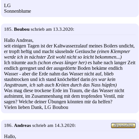
LG
Sonnenblume
185.
Boubou
schrieb am 13.3.2020:
Hallo Andreas,
seit einigen Tagen ist der Kaltwasserzulauf meines Boilers undicht,
er tropft heftig und macht säuselnde Geräusche
(einen Klempner
werde ich in nächster Zeit wohl nicht so leicht bekommen...)
Ich träumte auch
(schon etwas länger her)
es habe nach langer Zeit
endlich geregnet und der ausgedörrte Boden bekäme endlich
Wasser - aber die Erde nahm das Wasser nicht auf, blieb
staubtrocken und ich stand knöcheltief darin
(es war kein
Angsttraum, ich sah auch Kröten durch das Nass hüpfen)
Was mag diese trockene Erde im Traum, die das Wasser nicht
aufnimmt, im Zusammenhang mit dem tropfenden Ventil, mir
sagen? Welche deiner Übungen könnten mir da helfen?
Vielen lieben Dank, LG Boubou
186.
Andreas
schrieb am 14.3.2020:
Hallo,