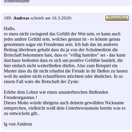
Sonnenblume
189.
Andreas
schrieb am 16.3.2020:
Hallo,
es muss nicht zwingend das Gefühl der Wut sein, es kann auch
jedes andere Gefühl sein, welches gestaut ist - es könnte genau
genommen sogar ein Freudestau sein. Ich hab das im anderen
Beitrag überlesen gehabt dass du ja von der Schulmedizin die
Botschaft bekommen hast, dass es "völlig harmlos" sei - das kann
durchaus bedeuten dass es sich um positive Gefühle handelt, die
hier einfach nicht weiterfließen dürfen. Also zum Beispiel ein
Muster dass du dir nicht erlaubst die Freude in dir fließen zu lassen
weil du andere nicht echauffieren möchtest oder ähnliches. In so
einem Fall wäre die Botschaft der Zyste:
Erlebe dein Leben wie einen ununterbrochen fließenden
Freudeorgasmus !
Dieses Motto würde übrigens auch deinem gewählten Nickname
entsprechen, vielleicht weiß dein Unterbewusstsein bereits was es
zu entwickeln gilt..
lg von Andreas