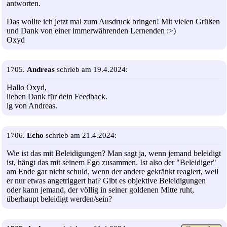
antworten.
Das wollte ich jetzt mal zum Ausdruck bringen! Mit vielen Grüßen
und Dank von einer immerwährenden Lernenden :>)
Oxyd
1705.
Andreas
schrieb am 19.4.2024:
Hallo Oxyd,
lieben Dank für dein Feedback.
lg von Andreas.
1706.
Echo
schrieb am 21.4.2024:
Wie ist das mit Beleidigungen? Man sagt ja, wenn jemand beleidigt
ist, hängt das mit seinem Ego zusammen. Ist also der "Beleidiger"
am Ende gar nicht schuld, wenn der andere gekränkt reagiert, weil
er nur etwas angetriggert hat? Gibt es objektive Beleidigungen
oder kann jemand, der völlig in seiner goldenen Mitte ruht,
überhaupt beleidigt werden/sein?