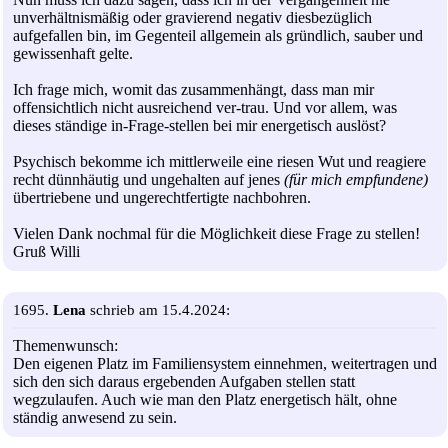
unverhältnismäßig oder gravierend negativ diesbezüglich
aufgefallen bin, im Gegenteil allgemein als gründlich, sauber und
gewissenhaft gelte.
Ich frage mich, womit das zusammenhängt, dass man mir
offensichtlich nicht ausreichend ver-trau. Und vor allem, was
dieses ständige in-Frage-stellen bei mir energetisch auslöst?
Psychisch bekomme ich mittlerweile eine riesen Wut und reagiere
recht dünnhäutig und ungehalten auf jenes
(für mich empfundene)
übertriebene und ungerechtfertigte nachbohren.
Vielen Dank nochmal für die Möglichkeit diese Frage zu stellen!
Gruß Willi
1695.
Lena
schrieb am 15.4.2024:
Themenwunsch:
Den eigenen Platz im Familiensystem einnehmen, weitertragen und
sich den sich daraus ergebenden Aufgaben stellen statt
wegzulaufen. Auch wie man den Platz energetisch hält, ohne
ständig anwesend zu sein.