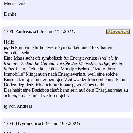
Menschen?
Danke
1703.
Andreas
schrieb am 17.4.2024:
Hallo,
ja, da können natürlich viele Symboliken und Botschaften
enthalten sein.
Eine Maus steht oft symbolisch für Energieverlust
(weil sie in
früheren Zeiten die Getreidevorräte der Menschen aufgefressen
haben)
. Und "eine kostenlose Marktpreiseinschätzung Ihrer
Immobilie" klingt auch nach Energieverlust, weil eine solche
Einschätzung ist in der heutigen Zeit wo der Immobilienmarkt am
Boden liegt letztlich auch nur hinausgeworfenes Geld.
Das heißt eine Basisbotschaft kann sein auf dein Energieniveau zu
achten, dass es nicht verloren geht.
lg von Andreas
1704.
Oxymoron
schrieb am 19.4.2024: