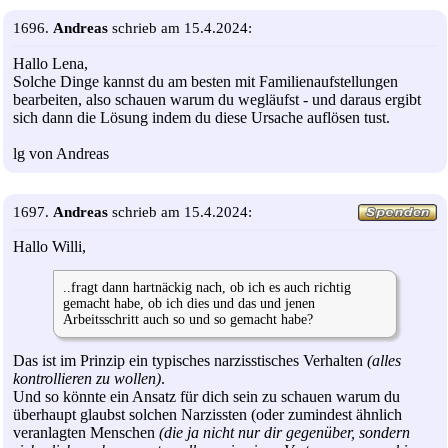
1696.
Andreas
schrieb am 15.4.2024:
Hallo Lena,
Solche Dinge kannst du am besten mit Familienaufstellungen
bearbeiten, also schauen warum du wegläufst - und daraus ergibt
sich dann die Lösung indem du diese Ursache auflösen tust.
lg von Andreas
1697.
Andreas
schrieb am 15.4.2024:
Hallo Willi,
..fragt dann hartnäckig nach, ob ich es auch richtig
gemacht habe, ob ich dies und das und jenen
Arbeitsschritt auch so und so gemacht habe?
Das ist im Prinzip ein typisches narzisstisches Verhalten
(alles
kontrollieren zu wollen)
.
Und so könnte ein Ansatz für dich sein zu schauen warum du
überhaupt glaubst solchen Narzissten (oder zumindest ähnlich
veranlagten Menschen
(die ja nicht nur dir gegenüber, sondern