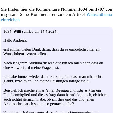
Sie finden hier die Kommentare Nummer
1694
bis
1707
von
insgesamt 2552 Kommentaren zu dem Artikel
Wunschthema
einreichen
1694.
Willi
schrieb am 14.4.2024:
Hallo Andreas,
erst einmal vielen Dank dafür, dass du es ermöglichst hier ein
Wunschthema vorzustellen.
Nach längerem Studium dieser Seite bin ich mir sicher, dass du
eine Antwort auf meine Frage hast.
Ich habe immer wieder damit zu kämpfen, dass man mir nicht
glaubt, bzw. mich und meine Leistungen infrage stellt.
Beispiel: Ich mache etwas
(einen Freundschaftsdienst)
für ein
Familienmitglied und dieses fragt dann hartnäckig nach, ob ich es
auch richtig gemacht habe, ob ich dies und das und jenen
Arbeitsschritt auch so und so gemacht habe?
Nun muss ich dazu sagen, dass ich in der Vergangenheit nie