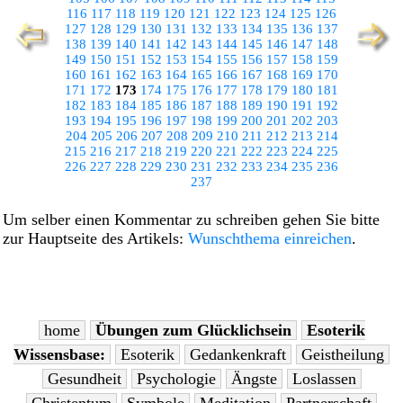
116
117
118
119
120
121
122
123
124
125
126
127
128
129
130
131
132
133
134
135
136
137
138
139
140
141
142
143
144
145
146
147
148
149
150
151
152
153
154
155
156
157
158
159
160
161
162
163
164
165
166
167
168
169
170
171
172
173
174
175
176
177
178
179
180
181
182
183
184
185
186
187
188
189
190
191
192
193
194
195
196
197
198
199
200
201
202
203
204
205
206
207
208
209
210
211
212
213
214
215
216
217
218
219
220
221
222
223
224
225
226
227
228
229
230
231
232
233
234
235
236
237
Um selber einen Kommentar zu schreiben gehen Sie bitte
zur Hauptseite des Artikels:
Wunschthema einreichen
.
home
Übungen zum Glücklichsein
Esoterik
Wissensbase:
Esoterik
Gedankenkraft
Geistheilung
Gesundheit
Psychologie
Ängste
Loslassen
Christentum
Symbole
Meditation
Partnerschaft