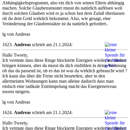
Abhängigkeitsprogramm, also ein dich von seinen Eltern abhängig
machen. Solche Glaubensmuster musst du natürlich auflösen weil
durch solchen Glauben wird es ja schon fast dem Zufall überlassen
ob du dein Geld wirklich bekommst. Also, wie gesagt, eine
Veränderung der Glaubenssätze ist da natürlich gefordert..
lg von Andreas
1623.
Andreas
schrieb am 21.1.2024:
Hallo Tweety,
Ich vermute dass diese Ringe blockierte Energien wieder ins fließen
bringen können, aber da musst du dich einfühlen in deine Wohnung
ob das da passend ist, ob es das ist was da wirklich gebraucht wird ?
Ich kann das über die Ferne nicht beurteilen, aber in den
allermeisten Wohnungen kann man alleine dadurch dass man
einfach eine radikale Entrümpelung macht das Energieneiveau
enorm steigern.
lg von Andreas
1624.
Andreas
schrieb am 21.1.2024:
Hallo Tweety,
Ich vermute dass diese Ringe blockierte Energien wieder ins fließen