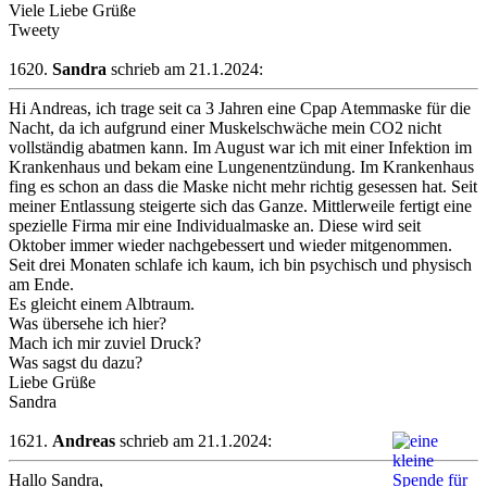
Viele Liebe Grüße
Tweety
1620.
Sandra
schrieb am 21.1.2024:
Hi Andreas, ich trage seit ca 3 Jahren eine Cpap Atemmaske für die
Nacht, da ich aufgrund einer Muskelschwäche mein CO2 nicht
vollständig abatmen kann. Im August war ich mit einer Infektion im
Krankenhaus und bekam eine Lungenentzündung. Im Krankenhaus
fing es schon an dass die Maske nicht mehr richtig gesessen hat. Seit
meiner Entlassung steigerte sich das Ganze. Mittlerweile fertigt eine
spezielle Firma mir eine Individualmaske an. Diese wird seit
Oktober immer wieder nachgebessert und wieder mitgenommen.
Seit drei Monaten schlafe ich kaum, ich bin psychisch und physisch
am Ende.
Es gleicht einem Albtraum.
Was übersehe ich hier?
Mach ich mir zuviel Druck?
Was sagst du dazu?
Liebe Grüße
Sandra
1621.
Andreas
schrieb am 21.1.2024:
Hallo Sandra,