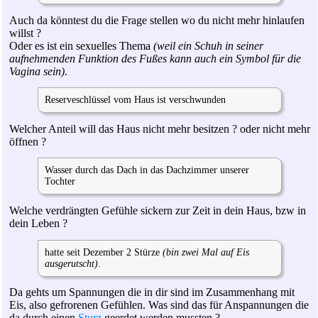
Auch da könntest du die Frage stellen wo du nicht mehr hinlaufen
willst ?
Oder es ist ein sexuelles Thema
(weil ein Schuh in seiner
aufnehmenden Funktion des Fußes kann auch ein Symbol für die
Vagina sein)
.
Reserveschlüssel vom Haus ist verschwunden
Welcher Anteil will das Haus nicht mehr besitzen ? oder nicht mehr
öffnen ?
Wasser durch das Dach in das Dachzimmer unserer
Tochter
Welche verdrängten Gefühle sickern zur Zeit in dein Haus, bzw in
dein Leben ?
hatte seit Dezember 2 Stürze
(bin zwei Mal auf Eis
ausgerutscht)
.
Da gehts um Spannungen die in dir sind im Zusammenhang mit
Eis, also gefrorenen Gefühlen. Was sind das für Anspannungen die
da durch einen
Sturz
geerdet werden mussten ?