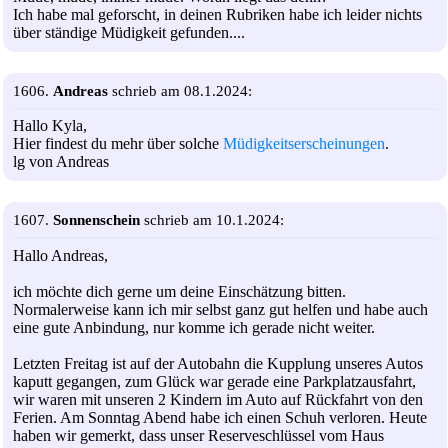
Ich habe mal geforscht, in deinen Rubriken habe ich leider nichts
über ständige Müdigkeit gefunden....
1606.
Andreas
schrieb am 08.1.2024:
Hallo Kyla,
Hier findest du mehr über solche
Müdigkeitserscheinungen
.
lg von Andreas
1607.
Sonnenschein
schrieb am 10.1.2024:
Hallo Andreas,
ich möchte dich gerne um deine Einschätzung bitten.
Normalerweise kann ich mir selbst ganz gut helfen und habe auch
eine gute Anbindung, nur komme ich gerade nicht weiter.
Letzten Freitag ist auf der Autobahn die Kupplung unseres Autos
kaputt gegangen, zum Glück war gerade eine Parkplatzausfahrt,
wir waren mit unseren 2 Kindern im Auto auf Rückfahrt von den
Ferien. Am Sonntag Abend habe ich einen Schuh verloren. Heute
haben wir gemerkt, dass unser Reserveschlüssel vom Haus