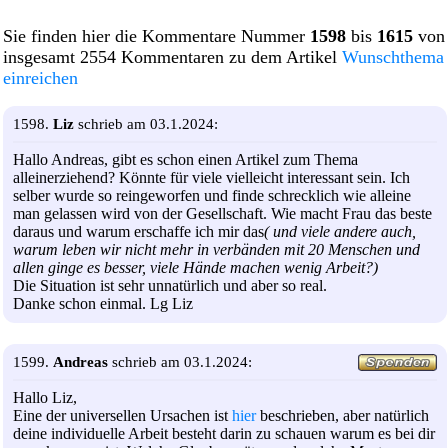
Sie finden hier die Kommentare Nummer
1598
bis
1615
von
insgesamt 2554 Kommentaren zu dem Artikel
Wunschthema
einreichen
1598.
Liz
schrieb am 03.1.2024:
Hallo Andreas, gibt es schon einen Artikel zum Thema
alleinerziehend? Könnte für viele vielleicht interessant sein. Ich
selber wurde so reingeworfen und finde schrecklich wie alleine
man gelassen wird von der Gesellschaft. Wie macht Frau das beste
daraus und warum erschaffe ich mir das
( und viele andere auch,
warum leben wir nicht mehr in verbänden mit 20 Menschen und
allen ginge es besser, viele Hände machen wenig Arbeit?)
Die Situation ist sehr unnatürlich und aber so real.
Danke schon einmal. Lg Liz
1599.
Andreas
schrieb am 03.1.2024:
Hallo Liz,
Eine der universellen Ursachen ist
hier
beschrieben, aber natürlich
deine individuelle Arbeit besteht darin zu schauen warum es bei dir