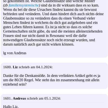
so gekommen ist. Welche Glaubenssätze und welche Muster
(zb
familiensystemische
)
sind da in dir wirksam dass es so kam.
Wenn du bei dir diese Ursachen findest kannst du sie bewusst
befrieden und verändern. Und dann hindert dich auch nichts deine
Glaubenssätze so zu verändern dass du einen Verbund vieler
Menschen findest in welchem du dich gut aufgehoben und ein
gutes Leben führen kannst. Es ist ja nicht so dass es solche
Gemeinschaften nicht gäbe, du und die meisten alleinerziehenden
Frauen sind nur nicht damit in Resonanz weil die dafür
notwendigen Glaubenssätze noch nicht erzeugt wurden, und
darum natürlich auch gar nicht wirken können.
lg von Andreas
1600.
Liz
schrieb am 04.1.2024:
Danke für die Denkanstöße. In dem verlinkten Artikel geht es ja
um die 80/20 Regel. Wie steht das im zusammenhang mit allein
erziehend sein?
1601.
Andreas
schrieb am 05.1.2024:
Hallo Liz,