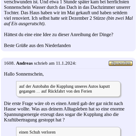
verschwunden ist. Und etwa 1 Stunde später kam bei herrlichsten
Sonnenschein Wasser durch das Dach in das Dachzimmer unserer
Tochter. Das Haus haben wir im Mai gekauft und haben seitdem
viel renoviert. Ich selbst hatte seit Dezember 2 Stürze
(bin zwei Mal
auf Eis ausgerutscht)
.
Hättest du eine eine Idee zu dieser Anreihung der Dinge?
Beste Grüße aus den Niederlanden
1608.
Andreas
schrieb am 11.1.2024:
Hallo Sonnenschein,
auf der Autobahn die Kupplung unseres Autos kaputt
gegangen ... auf Rückfahrt von den Ferien
Die erste Frage wäre ob es einen Anteil gab der gar nicht nach
Hause wollte. Was aus deinem Alltagsleben hat so eine enorme
Spannungsenergie erzeugt dass sogar die Kupplung also die
Kraftübertragung gestoppt hat ?
einen Schuh verloren