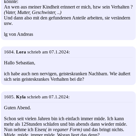
könnte:
An wen aus meiner Kindheit erinnert er mich, bzw sein Verhalten ?
(Vater, Mutter, Geschwister, ..)
Und dann also mit den gefundenen Anteile arbeiten, sie verändern
usw.
lg von Andreas
1604.
Lora
schrieb am 07.1.2024:
Hallo Sebastian,
ich habe auch nen nervigen, geisteskranken Nachbarn. Wie äußert
sich sein geisteskrankes Verhalten bei dir?
1605.
Kyla
schrieb am 07.1.2024:
Guten Abend.
Schon seit vielen Jahren bin ich einfach immer müde. Ich kann
mehr als 12Stunden schlafen und bin abends dann wieder müde.
Nun nehme ich Eisen
( in veganer Form)
und das bringt nichts.
Müde, müde, immer müde. Woran liegt das denn?