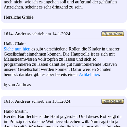
noch nicht, wie ich es angehen soll und aufgrund der gehäuften
Anzeichen, scheint es sehr dringend zu sein.
Herzliche Grüße
1614.
Andreas
schrieb am 14.1.2024:
Hallo Claire,
Siehe nun hier
, es gibt verschiedene Rollen die Kinder in unserer
Gesellschaft einnehmen können. Die Hauptrolle ist es sich mit
Mainstreamwissen vollstopfen zu lassen und sich so
programmieren zu lassen damit sie gut funktionierende Sklaven
unserer Gesellschaft werden können. Dafür werden Schulen
benutzt, darüber gibt es aber bereits einen
Artikel hier
.
lg von Andreas
1615.
Andreas
schrieb am 13.1.2024:
Hallo Martin,
Bei der Bartflechte ist die Haut ja gerötet. Und dieses Rot zeigt dir
im Prinzip dass da eine Wut hervorbrechen will. Nun sagst du ja
dass du seit 2 Wochen immer sehr direkt sagst was dich stört oder