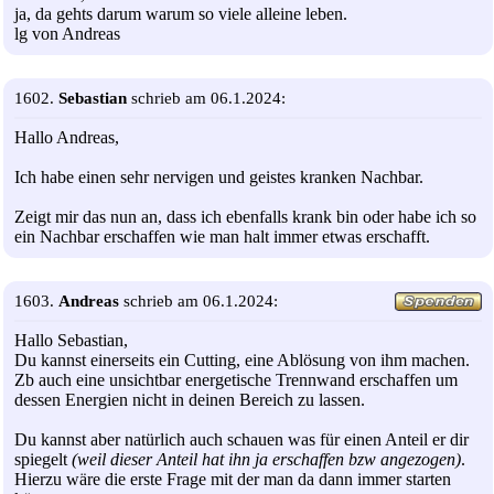
ja, da gehts darum warum so viele alleine leben.
lg von Andreas
1602.
Sebastian
schrieb am 06.1.2024:
Hallo Andreas,
Ich habe einen sehr nervigen und geistes kranken Nachbar.
Zeigt mir das nun an, dass ich ebenfalls krank bin oder habe ich so
ein Nachbar erschaffen wie man halt immer etwas erschafft.
1603.
Andreas
schrieb am 06.1.2024:
Hallo Sebastian,
Du kannst einerseits ein Cutting, eine Ablösung von ihm machen.
Zb auch eine unsichtbar energetische Trennwand erschaffen um
dessen Energien nicht in deinen Bereich zu lassen.
Du kannst aber natürlich auch schauen was für einen Anteil er dir
spiegelt
(weil dieser Anteil hat ihn ja erschaffen bzw angezogen)
.
Hierzu wäre die erste Frage mit der man da dann immer starten