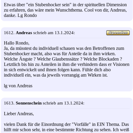
Etwas über "ein Stubenhocker sein" in der spirituellen Dimension
zu erfahren, das wäre mein Wunschthema. Cool von dir, Andreas,
danke. Lg Rondo
1612.
Andreas
schrieb am 13.1.2024:
Hallo Rondo,
Ja, da müsstest du individuell schauen was den Betroffenen zum
Stubenhocker macht, also was für Anteile da in ihm wirken.
Welche Ängste ? Welche Glaubenssätze ? Welche Blockaden ?
Letztlich bis hin zu Anteilen in ihm die verhindern dass er Visionen
in sich entwickelt und ihnen folgen kann. Fühle dich also
individuell ein, was da jeweils vorrangig am Wirken ist.
lg von Andreas
1613.
Sonnenschein
schrieb am 13.1.2024:
Lieber Andreas,
vielen Dank für die Einordnung der "Vorfälle" in EIN Thema. Das
hilft mir schon sehr, in eine bestimmte Richtung zu sehen. Ich weiß