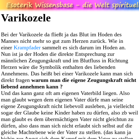
Varikozele
Bei der Varikozele da fließt ja das Blut im Hoden des
Mannes nicht mehr so gut zum Herzen zurück. Wie in
einer
Krampfader
sammelt es sich darum im Hoden an.
Nun ist ja der Hoden die direkte Entsprechung zur
männlichen Zeugungskraft und im Blutfluss in Richtung
Herzen wäre die Symbolik enthalten des liebenden
Annehmens. Das heißt bei einer Varikozele kann man sich
direkt fragen
warum man die eigene Zeugungskraft nicht
liebend annehmen kann ?
Und das kann ganz oft am eigenen Vaterbild liegen. Also
man glaubt wegen dem eigenen Vater dürfe man seine
eigene Zeugungskraft nicht liebevoll ausleben, ja vielleicht
sogar der Glaube keine Kinder haben zu dürfen, also zb weil
man glaubt es dem übermächtigen Vater nicht gleichtun zu
dürfen, also dass man sich nicht erlaubt sich selbst auf die
gleiche Machtebene wie der Vater zu stellen. (das kann ja
bishin zur Angst sich dem Kampf mit dem Vater zu stellen