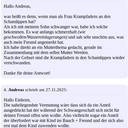
Hallo Andreas,
was heißt es denn, wenn man als Frau Krampfadern an den
Schamlippen hat?
Als ich mit meinem Sohn schwanger war, habe ich solche
bekommen. Es war anfangs schmerzhaft
(wie
geschwollen/Wassereinlagerungen)
und sah sehr unschön aus, was
auch mein Freund angemerkt hat.
Ich habe direkt an ein Mutterthema gedacht, gerade im
Zusammenhang mit dem selbst Mutter Werden.
Nach der Geburt sind die Krampfadern in den Schamlippen wieder
verschwunden.
Danke für deine Antwort!
4.
Andreas
schrieb am 27.11.2025:
Hallo Einhorn,
Die naheliegendste Vermutung wäre dass sich da ein Anteil
ausgedrückt hat der während der Schwangerschaft sich nicht für
deinen Freund offen sein wollte. Also vielleicht sogar ein Anteil
der überfordert war mit Kind im Bauch + Freund und der sich also
erst mal dem Kind zuwenden wollte.