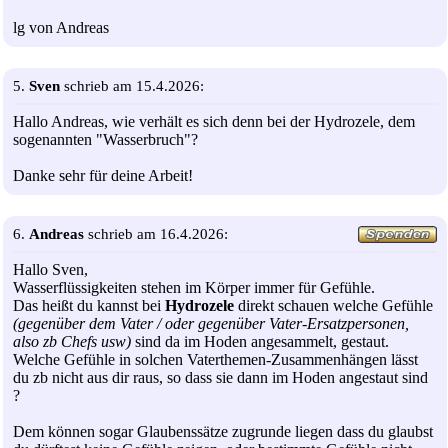
lg von Andreas
5.
Sven
schrieb am 15.4.2026:
Hallo Andreas, wie verhält es sich denn bei der Hydrozele, dem
sogenannten "Wasserbruch"?
Danke sehr für deine Arbeit!
6.
Andreas
schrieb am 16.4.2026:
Hallo Sven,
Wasserflüssigkeiten stehen im Körper immer für Gefühle.
Das heißt du kannst bei
Hydrozele
direkt schauen welche Gefühle
(gegenüber dem Vater / oder gegenüber Vater-Ersatzpersonen,
also zb Chefs usw)
sind da im Hoden angesammelt, gestaut.
Welche Gefühle in solchen Vaterthemen-Zusammenhängen lässt
du zb nicht aus dir raus, so dass sie dann im Hoden angestaut sind
?
Dem können sogar Glaubenssätze zugrunde liegen dass du glaubst