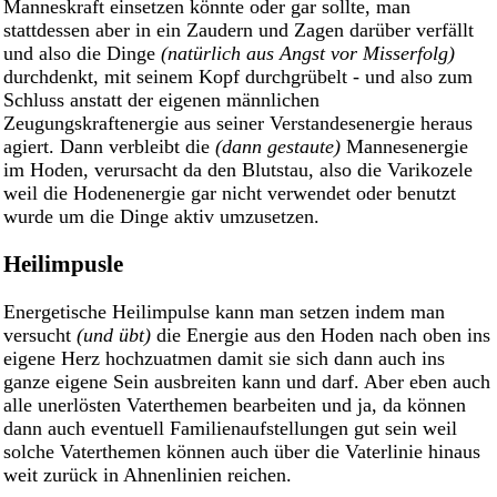
Manneskraft einsetzen könnte oder gar sollte, man
stattdessen aber in ein Zaudern und Zagen darüber verfällt
und also die Dinge
(natürlich aus Angst vor Misserfolg)
durchdenkt, mit seinem Kopf durchgrübelt - und also zum
Schluss anstatt der eigenen männlichen
Zeugungskraftenergie aus seiner Verstandesenergie heraus
agiert. Dann verbleibt die
(dann gestaute)
Mannesenergie
im Hoden, verursacht da den Blutstau, also die Varikozele
weil die Hodenenergie gar nicht verwendet oder benutzt
wurde um die Dinge aktiv umzusetzen.
Heilimpusle
Energetische Heilimpulse kann man setzen indem man
versucht
(und übt)
die Energie aus den Hoden nach oben ins
eigene Herz hochzuatmen damit sie sich dann auch ins
ganze eigene Sein ausbreiten kann und darf. Aber eben auch
alle unerlösten Vaterthemen bearbeiten und ja, da können
dann auch eventuell Familienaufstellungen gut sein weil
solche Vaterthemen können auch über die Vaterlinie hinaus
weit zurück in Ahnenlinien reichen.