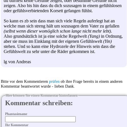
du dürftest keine Gefühle zeigen, oder bestimmte Gefühle nicht
zeigen. Also bis hin dass du dich sozusagen in einem gefühlslosen
oder gefühlsverbietenden Korsett gefangen fühlst.
So kann es zb sein dass man sich viele Regeln auferlegt hat an
welche man sich streng hält um sozusagen dem Vater zu gefallen
(selbst wenn dieser womöglich schon lange nicht mehr lebt)
.
Also grundsätzlich ist ja eine solche Regelwelt
(Yang)
in Ordnung,
aber sie muss im Einklang mit der eigenen Gefühlswelt
(Yin)
stehen. Und so kann eine Hydrozele der Hinweis sein dass die
Gefühlswelt zu sehr unter die Räder gekommen ist.
lg von Andreas
Bitte vor dem Kommentieren
prüfen
ob ihre Frage bereits in einem anderen
Kommentar beantwortet wurde - lieben Dank.
Hier können Sie einen Kommentar hinterlassen
Kommentar schreiben:
Phantasiename
Ihr Kommentar