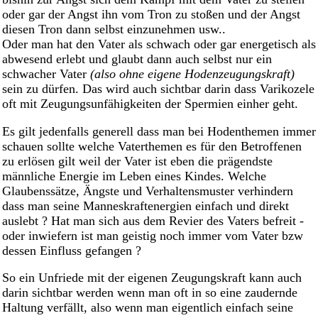
oder gar der Angst ihn vom Tron zu stoßen und der Angst
diesen Tron dann selbst einzunehmen usw..
Oder man hat den Vater als schwach oder gar energetisch als
abwesend erlebt und glaubt dann auch selbst nur ein
schwacher Vater
(also ohne eigene Hodenzeugungskraft)
sein zu dürfen. Das wird auch sichtbar darin dass Varikozele
oft mit Zeugungsunfähigkeiten der Spermien einher geht.
Es gilt jedenfalls generell dass man bei Hodenthemen immer
schauen sollte welche Vaterthemen es für den Betroffenen
zu erlösen gilt weil der Vater ist eben die prägendste
männliche Energie im Leben eines Kindes. Welche
Glaubenssätze, Ängste und Verhaltensmuster verhindern
dass man seine Manneskraftenergien einfach und direkt
auslebt ? Hat man sich aus dem Revier des Vaters befreit -
oder inwiefern ist man geistig noch immer vom Vater bzw
dessen Einfluss gefangen ?
So ein Unfriede mit der eigenen Zeugungskraft kann auch
darin sichtbar werden wenn man oft in so eine zaudernde
Haltung verfällt, also wenn man eigentlich einfach seine