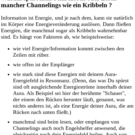
mancher Channelings wie ein Kribbeln ?
Information ist Energie, und je nach dem, kann sie natürlich
im Körper eine Energieveränderung auslösen. Dann fließen
Energien, die manchmal sogar als Kribbeln wahrnehmbar
sind. Es hängt von Faktoren ab, wie beispielsweise:
wie viel Energie/Information kommt zwischen den
Zeilen mit rüber.
wie offen ist der Empfänger
wie stark sind diese Energien mit deinem Aura-
Energiefeld in Resonnanz. (Denn, das was Du spürst
sind oft ausgleichende Energieströme innerhalb deiner
Aura. Als Beispiel sei hier der berühmte "Schauer",
der einem den Rücken herunter läuft, genannt, was
nichts anderes ist, als eine Energie deiner Aura, die am
Rücken nach unten fließt.)
manchmal sind beim lesen, oder empfangen von
Channelings auch noch Engelshelfer anwesend, die
gleichzeitig noch dein Energiefeld heilen. Auch von