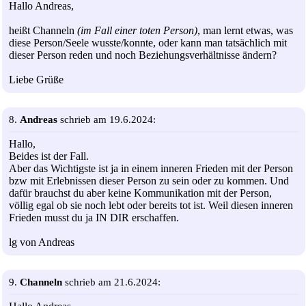
Hallo Andreas,
heißt Channeln
(im Fall einer toten Person)
, man lernt etwas, was
diese Person/Seele wusste/konnte, oder kann man tatsächlich mit
dieser Person reden und noch Beziehungsverhältnisse ändern?
Liebe Grüße
8.
Andreas
schrieb am 19.6.2024:
Hallo,
Beides ist der Fall.
Aber das Wichtigste ist ja in einem inneren Frieden mit der Person
bzw mit Erlebnissen dieser Person zu sein oder zu kommen. Und
dafür brauchst du aber keine Kommunikation mit der Person,
völlig egal ob sie noch lebt oder bereits tot ist. Weil diesen inneren
Frieden musst du ja IN DIR erschaffen.
lg von Andreas
9.
Channeln
schrieb am 21.6.2024: