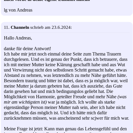
lg von Andreas
11.
Channeln
schrieb am 23.6.2024:
Hallo Andreas,
danke für deine Antwort!
Ich habe mir jetzt noch einmal deine Seite zum Thema Trauern
durchgelesen. Und es ist genau der Punkt, dass ich betrauere, dass
ich mit meiner Mutter keine Klärung geschafft habe und aus Wut
und Verwirrung nicht den selbstlosen Schritt gemacht habe, etwas
Abstand zu nehmen, was letztendlich zu mehr Nähe geführt hätte.
Besondern traurig und bitter ist dabei, dass es ja möglich war, weil
meine Mutter ja darum gebeten hat, dass ich ausziehe, das Gute
darin gesehen hat und mich bedingungslos geliebt hat. Die
Möglichkeit von Harmonie, geteilter Freude und mehr Nähe
(was
mir am wichtigsten ist)
war ja möglich. Ich wollte als starke
eigenständige Person meiner Mutter nah sein, aber ich habe nicht
gedacht, dass das möglich ist. Und ich hätte mich dafür
zurücknehmen müssen, was anscheinend sehr scjwer für mich war.
Meine Frage ist jetzt: Kann man genau das Lebensgefühl und den