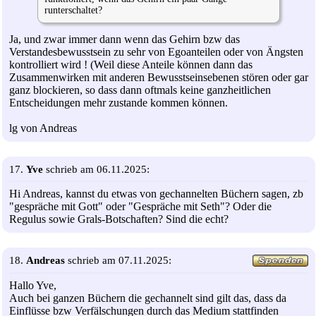
runterschaltet?
Ja, und zwar immer dann wenn das Gehirn bzw das
Verstandesbewusstsein zu sehr von Egoanteilen oder von Ängsten
kontrolliert wird ! (Weil diese Anteile können dann das
Zusammenwirken mit anderen Bewusstseinsebenen stören oder gar
ganz blockieren, so dass dann oftmals keine ganzheitlichen
Entscheidungen mehr zustande kommen können.
lg von Andreas
17.
Yve
schrieb am 06.11.2025:
Hi Andreas, kannst du etwas von gechannelten Büchern sagen, zb
"gespräche mit Gott" oder "Gespräche mit Seth"? Oder die
Regulus sowie Grals-Botschaften? Sind die echt?
18.
Andreas
schrieb am 07.11.2025:
Hallo Yve,
Auch bei ganzen Büchern die gechannelt sind gilt das, dass da
Einflüsse bzw Verfälschungen durch das Medium stattfinden