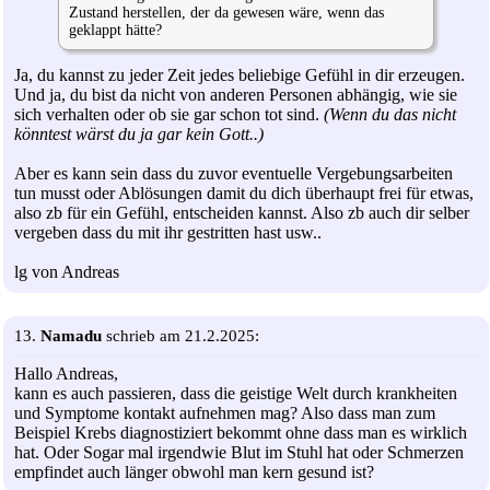
Zustand herstellen, der da gewesen wäre, wenn das
geklappt hätte?
Ja, du kannst zu jeder Zeit jedes beliebige Gefühl in dir erzeugen.
Und ja, du bist da nicht von anderen Personen abhängig, wie sie
sich verhalten oder ob sie gar schon tot sind.
(Wenn du das nicht
könntest wärst du ja gar kein Gott..)
Aber es kann sein dass du zuvor eventuelle Vergebungsarbeiten
tun musst oder Ablösungen damit du dich überhaupt frei für etwas,
also zb für ein Gefühl, entscheiden kannst. Also zb auch dir selber
vergeben dass du mit ihr gestritten hast usw..
lg von Andreas
13.
Namadu
schrieb am 21.2.2025:
Hallo Andreas,
kann es auch passieren, dass die geistige Welt durch krankheiten
und Symptome kontakt aufnehmen mag? Also dass man zum
Beispiel Krebs diagnostiziert bekommt ohne dass man es wirklich
hat. Oder Sogar mal irgendwie Blut im Stuhl hat oder Schmerzen
empfindet auch länger obwohl man kern gesund ist?