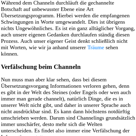
Während dem Channeln durchläuft die gechannelte
Botschaft auf unbewusster Ebene eine Art
Übersetzungsprogramm. Hierbei werden die empfangenen
Schwingungen in Worte umgewandelt. Dies ist übrigens
nichts Ungewöhnliches. Es ist ein ganz alltäglicher Vorgang,
auch unsere eigenen Gedanken durchlaufen ständig diesen
Prozess. Auch unser eigener Geist denkt schließlich nicht
mit Worten, wie wir ja anhand unserer
Träume
sehen
können.
Verfälschung beim Channeln
Nun muss man aber klar sehen, dass bei diesem
Übersetzungsvorgang Informationen verloren gehen, denn
es gibt in der Welt des Steines (oder Engels oder wen auch
immer man gerade channelt), natürlich Dinge, die es in
unserer Welt nicht gibt, und daher in unserer Sprache auch
nicht ausdrückbar sind. Es kann dann höchstens notdürftig
umschrieben werden. Darum sind Channelings grundsätzlich
immer unschärfer, desto mehr sich die Welten
unterscheiden. Es findet also immer eine Verfälschung der