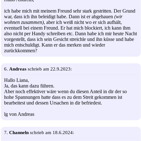
ich habe mich mit meinem Freund sehr stark gestritten. Der Grund
war, dass ich ihn beleidigt habe. Dann ist er abgehauen
(wir
wohnen zusammen)
, aber ich weiß nicht wo er sich aufhält,
eventuell bei einem Freund. Er hat mich blockiert, ich kann ihm
also nicht per Handy schreiben etc. Dann habe ich mir heute Nacht
vorgestellt, dass ich sein Gesicht streichle und ihn küsse und habe
mich entschuldigt. Kann er das merken und wieder
zurückkommen?
6.
Andreas
schrieb am 22.9.2023:
Hallo Liana,
Ja, das kann dazu führen.
Aber noch effektiver wäre wenn du diesen Anteil in dir der so
hohe Spannungen hatte dass es zu dem Streit gekommen ist
bearbeitest und dessen Ursachen in dir befriedest.
lg von Andreas
7.
Channeln
schrieb am 18.6.2024: