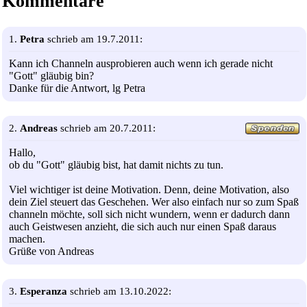
Kommentare
1.
Petra
schrieb am 19.7.2011:
Kann ich Channeln ausprobieren auch wenn ich gerade nicht
"Gott" gläubig bin?
Danke für die Antwort, lg Petra
2.
Andreas
schrieb am 20.7.2011:
Hallo,
ob du "Gott" gläubig bist, hat damit nichts zu tun.
Viel wichtiger ist deine Motivation. Denn, deine Motivation, also
dein Ziel steuert das Geschehen. Wer also einfach nur so zum Spaß
channeln möchte, soll sich nicht wundern, wenn er dadurch dann
auch Geistwesen anzieht, die sich auch nur einen Spaß daraus
machen.
Grüße von Andreas
3.
Esperanza
schrieb am 13.10.2022: