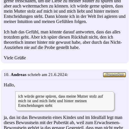
gerne freischalten, um die Liebe zu meiner Mutter zu spüren und
aber auch weitermachen zu können. ich würde gerne spüren, dass
mein Mutter stolz auf mich ist und mich liebt und hinter meinen
Entscheidungen steht. Dann könnte ich in der Welt frei agieren und
meiner Intuition und meinen Gefühlen folgen.
Ich hab das Gefühl, man könnte darauf antworten, dass das alles
trotzdem geht. Aber ich spüre diesen Rückhalt nicht, den ich
theoretisch immer hinter mir gewusst habe, aber durch das Nicht-
Ausziehen nie auf die Probe gestellt habe.
Viele Grüße
10.
Andreas
schrieb am 21.6.2024:
Hallo,
ich würde gerne spüren, dass meine Mutter stolz auf
mich ist und mich liebt und hinter meinen
Entscheidungen steht
ja, das ist das Bewusstsein eines Kindes und im Idealfall legt man
dieses Bewusstsein mit der Pubertät ab, weil zum Erwachsenen-
Bewusstsein gehört ja das genaue Gegenteil, dass man nicht mehr