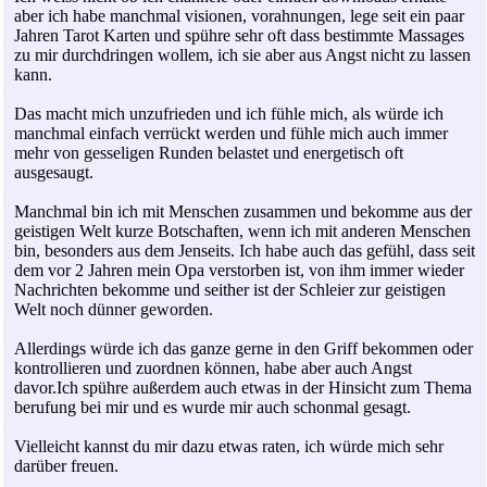
aber ich habe manchmal visionen, vorahnungen, lege seit ein paar
Jahren Tarot Karten und spühre sehr oft dass bestimmte Massages
zu mir durchdringen wollem, ich sie aber aus Angst nicht zu lassen
kann.
Das macht mich unzufrieden und ich fühle mich, als würde ich
manchmal einfach verrückt werden und fühle mich auch immer
mehr von gesseligen Runden belastet und energetisch oft
ausgesaugt.
Manchmal bin ich mit Menschen zusammen und bekomme aus der
geistigen Welt kurze Botschaften, wenn ich mit anderen Menschen
bin, besonders aus dem Jenseits. Ich habe auch das gefühl, dass seit
dem vor 2 Jahren mein Opa verstorben ist, von ihm immer wieder
Nachrichten bekomme und seither ist der Schleier zur geistigen
Welt noch dünner geworden.
Allerdings würde ich das ganze gerne in den Griff bekommen oder
kontrollieren und zuordnen können, habe aber auch Angst
davor.Ich spühre außerdem auch etwas in der Hinsicht zum Thema
berufung bei mir und es wurde mir auch schonmal gesagt.
Vielleicht kannst du mir dazu etwas raten, ich würde mich sehr
darüber freuen.