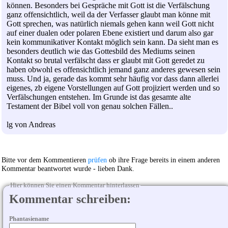
können. Besonders bei Gespräche mit Gott ist die Verfälschung
ganz offensichtlich, weil da der Verfasser glaubt man könne mit
Gott sprechen, was natürlich niemals gehen kann weil Gott nicht
auf einer dualen oder polaren Ebene existiert und darum also gar
kein kommunikativer Kontakt möglich sein kann. Da sieht man es
besonders deutlich wie das Gottesbild des Mediums seinen
Kontakt so brutal verfälscht dass er glaubt mit Gott geredet zu
haben obwohl es offensichtlich jemand ganz anderes gewesen sein
muss. Und ja, gerade das kommt sehr häufig vor dass dann allerlei
eigenes, zb eigene Vorstellungen auf Gott projiziert werden und so
Verfälschungen entstehen. Im Grunde ist das gesamte alte
Testament der Bibel voll von genau solchen Fällen..
lg von Andreas
Bitte vor dem Kommentieren
prüfen
ob ihre Frage bereits in einem anderen
Kommentar beantwortet wurde - lieben Dank.
Hier können Sie einen Kommentar hinterlassen
Kommentar schreiben:
Phantasiename