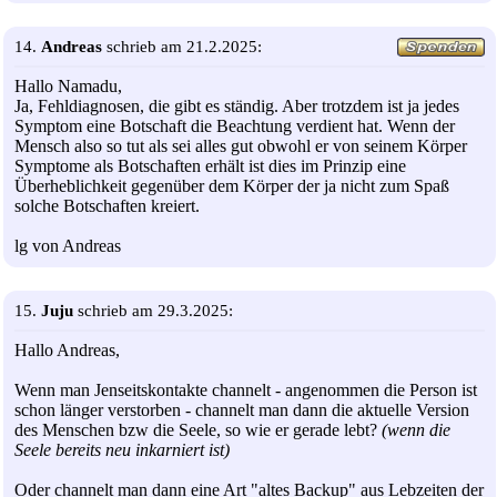
14.
Andreas
schrieb am 21.2.2025:
Hallo Namadu,
Ja, Fehldiagnosen, die gibt es ständig. Aber trotzdem ist ja jedes
Symptom eine Botschaft die Beachtung verdient hat. Wenn der
Mensch also so tut als sei alles gut obwohl er von seinem Körper
Symptome als Botschaften erhält ist dies im Prinzip eine
Überheblichkeit gegenüber dem Körper der ja nicht zum Spaß
solche Botschaften kreiert.
lg von Andreas
15.
Juju
schrieb am 29.3.2025:
Hallo Andreas,
Wenn man Jenseitskontakte channelt - angenommen die Person ist
schon länger verstorben - channelt man dann die aktuelle Version
des Menschen bzw die Seele, so wie er gerade lebt?
(wenn die
Seele bereits neu inkarniert ist)
Oder channelt man dann eine Art "altes Backup" aus Lebzeiten der