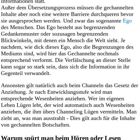
Informationen statt.
Außer dem Übersetzungsprozess müssen die gechannelten
Inhalte aber noch eine weitere Barriere durchqueren bevor
sie ausgesprochen werden. Und zwar das sogenannte
Ego
des Menschen. Das Ego besteht aus begrenzenden
Gedankenmuster oder sozusagen begrenzenden
Blickwinkeln, mit denen ein Mensch die Welt sieht. Je
nachdem, wie dick dieses Ego, also die Begrenzungen des
Mediums sind, wird hier das Gechannelte nochmals
entsprechend verformt. Die Verfälschung an dieser Stelle
kann sogar so stark sein, dass sich die Information in ihr
Gegenteil verwandelt.
Ansonsten gilt natürlich auch beim Channeln das Gesetz der
Anziehung. Je nach Entwicklungsstufe wird man
entsprechende Wesenheiten anziehen. Wer im eigenen
Leben Lügen lebt, der wird automatisch auch Wesenheiten
anziehen, die ihm übers Channeling Lügen vermitteln. Man
zieht an, was man ausstrahlt - Dies gilt auch für die Inhalte
von gechannelten Botschaften.
Warum spürt man beim Hören oder Lesen