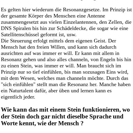
Es gelten hier wiederum die Resonanzgesetze. Im Prinzip ist
der gesamte Körper des Menschen eine Antenne
zusammengesetzt aus vielen Einzelantennen, den Zellen, die
DNS Spiralen bis hin zur Schädeldecke, die sogar wie eine
Satellitenschüssel geformt ist, usw.
Die Steuerung erfolgt mittels dem eigenen Geist. Der
Mensch hat den freien Willen, und kann sich dadurch
ausrichten auf was immer er will. Er kann mit allem in
Resonanz gehen und also alles channeln, von Engeln bis hin
zu einen Stein, was immer er will. Man braucht sich im
Prinzip nur so tief einfühlen, bis man sozusagen Eins wird,
mit dem Wesen, welches man channeln möchte. Durch das
"sich einfühlen" stellt man die Resonanz her. Manche haben
ein Naturtalent dafür, aber üben und lernen kann es
eigentlich jeder.
Wie kann das mit einem Stein funktionieren, wo
der Stein doch gar nicht dieselbe Sprache und
Worte kennt, wie der Mensch ?