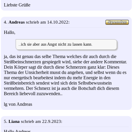
Liebste Grüße
4.
Andreas
schrieb am 14.10.2022:
Hallo,
..ich sie aber aus Angst nicht zu lassen kann.
ja, das ist genau das selbe Thema welches dir auch durch die
Steißbeinschmerzen gespiegelt wird, siehe der andere Kommentar.
Dein Körper sagt dir durch diese Schmerzen ganz klar: Dieses
Thema der Unsicherheit musst du angehen, und selbst wenn du es
nur energetisch bearbeitest indem du mehr Energie in den
Steißbeinbereich sendest wird sich dein Selbstbewusstsein
vermehren. Der Schmerz ist ja auch die Botschaft dich diesem
Bereich liebevoll zuzuwenden..
lg von Andreas
5.
Liana
schrieb am 22.9.2023:
Hallo Andreas,