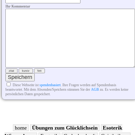
Ihr Kommentar
Diese Webseite ist
spendenbasiert
. Ihre Fragen werden auf Spendenbasis
beantwortet. Mit dem Absenden/Speichern stimmen Sie der
AGB
zu. Es werden keine
persönlichen Daten gespeichert.
home
Übungen zum Glücklichsein
Esoterik