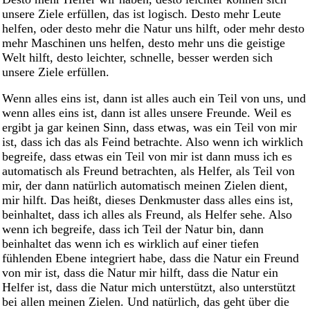
unsere Ziele erfüllen, das ist logisch. Desto mehr Leute
helfen, oder desto mehr die Natur uns hilft, oder mehr desto
mehr Maschinen uns helfen, desto mehr uns die geistige
Welt hilft, desto leichter, schnelle, besser werden sich
unsere Ziele erfüllen.
Wenn alles eins ist, dann ist alles auch ein Teil von uns, und
wenn alles eins ist, dann ist alles unsere Freunde. Weil es
ergibt ja gar keinen Sinn, dass etwas, was ein Teil von mir
ist, dass ich das als Feind betrachte. Also wenn ich wirklich
begreife, dass etwas ein Teil von mir ist dann muss ich es
automatisch als Freund betrachten, als Helfer, als Teil von
mir, der dann natürlich automatisch meinen Zielen dient,
mir hilft. Das heißt, dieses Denkmuster dass alles eins ist,
beinhaltet, dass ich alles als Freund, als Helfer sehe. Also
wenn ich begreife, dass ich Teil der Natur bin, dann
beinhaltet das wenn ich es wirklich auf einer tiefen
fühlenden Ebene integriert habe, dass die Natur ein Freund
von mir ist, dass die Natur mir hilft, dass die Natur ein
Helfer ist, dass die Natur mich unterstützt, also unterstützt
bei allen meinen Zielen. Und natürlich, das geht über die