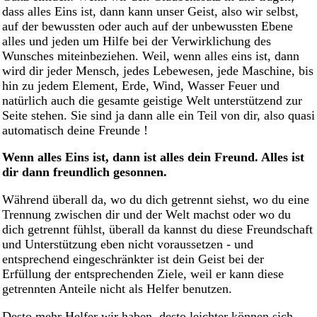
dass alles Eins ist, dann kann unser Geist, also wir selbst,
auf der bewussten oder auch auf der unbewussten Ebene
alles und jeden um Hilfe bei der Verwirklichung des
Wunsches miteinbeziehen. Weil, wenn alles eins ist, dann
wird dir jeder Mensch, jedes Lebewesen, jede Maschine, bis
hin zu jedem Element, Erde, Wind, Wasser Feuer und
natürlich auch die gesamte geistige Welt unterstützend zur
Seite stehen. Sie sind ja dann alle ein Teil von dir, also quasi
automatisch deine Freunde !
Wenn alles Eins ist, dann ist alles dein Freund. Alles ist
dir dann freundlich gesonnen.
Während überall da, wo du dich getrennt siehst, wo du eine
Trennung zwischen dir und der Welt machst oder wo du
dich getrennt fühlst, überall da kannst du diese Freundschaft
und Unterstützung eben nicht voraussetzen - und
entsprechend eingeschränkter ist dein Geist bei der
Erfüllung der entsprechenden Ziele, weil er kann diese
getrennten Anteile nicht als Helfer benutzen.
Desto mehr Helfer wir haben, desto leichter können sich