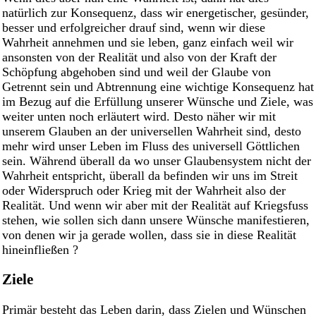
natürlich zur Konsequenz, dass wir energetischer, gesünder,
besser und erfolgreicher drauf sind, wenn wir diese
Wahrheit annehmen und sie leben, ganz einfach weil wir
ansonsten von der Realität und also von der Kraft der
Schöpfung abgehoben sind und weil der Glaube von
Getrennt sein und Abtrennung eine wichtige Konsequenz hat
im Bezug auf die Erfüllung unserer Wünsche und Ziele, was
weiter unten noch erläutert wird. Desto näher wir mit
unserem Glauben an der universellen Wahrheit sind, desto
mehr wird unser Leben im Fluss des universell Göttlichen
sein. Während überall da wo unser Glaubensystem nicht der
Wahrheit entspricht, überall da befinden wir uns im Streit
oder Widerspruch oder Krieg mit der Wahrheit also der
Realität. Und wenn wir aber mit der Realität auf Kriegsfuss
stehen, wie sollen sich dann unsere Wünsche manifestieren,
von denen wir ja gerade wollen, dass sie in diese Realität
hineinfließen ?
Ziele
Primär besteht das Leben darin, dass Zielen und Wünschen