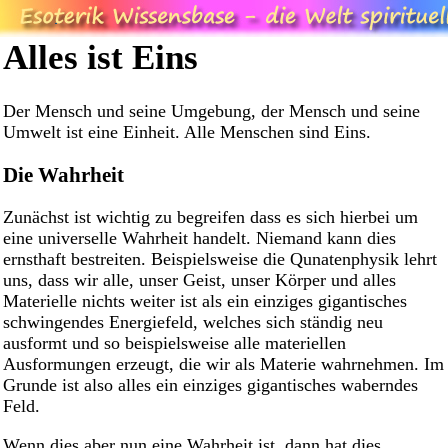
Alles ist Eins
Der Mensch und seine Umgebung, der Mensch und seine
Umwelt ist eine Einheit. Alle Menschen sind Eins.
Die Wahrheit
Zunächst ist wichtig zu begreifen dass es sich hierbei um
eine universelle Wahrheit handelt. Niemand kann dies
ernsthaft bestreiten. Beispielsweise die Qunatenphysik lehrt
uns, dass wir alle, unser Geist, unser Körper und alles
Materielle nichts weiter ist als ein einziges gigantisches
schwingendes Energiefeld, welches sich ständig neu
ausformt und so beispielsweise alle materiellen
Ausformungen erzeugt, die wir als Materie wahrnehmen. Im
Grunde ist also alles ein einziges gigantisches waberndes
Feld.
Wenn dies aber nun eine Wahrheit ist, dann hat dies