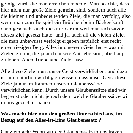
gefolgt wird, die man erreichen möchte. Man beachte, dass
hier nicht nur große Ziele gemeint sind, sondern auch alle
die kleinen und unbedeutenden Ziele, die man verfolgt, also
wenn man zum Beispiel ein Brötchen beim Bäcker kauft,
dann geschieht auch dies nur darum weil man sich zuvor
dieses Ziel gesetzt hatte, und ja, auch all die vielen Ziele,
die man unbewusst verfolgt ergeben natürlich erst recht
einen riesigen Berg. Alles in unserem Geist hat etwas mit
Zielen zu tun, die ja auch unsere Antriebe sind, überhaupt
zu leben. Auch Triebe sind Ziele, usw..
Alle diese Ziele muss unser Geist verwirklichen, und dazu
ist nun natürlich wichtig zu wissen, dass unser Geist diese
Ziele ja nur im Rahmen unserer Glaubenssätze
verwirklichen kann. Durch unsere Glaubenssätze sind wir
begrenzt oder nicht, je nach dem welche Glaubenssätze wir
in uns gezüchtet haben.
Was macht hier nun den großen Unterschied aus, im
Bezug auf den Alles-ist-Eins Glaubenssatz ?
Ganz einfach: Wenn wir den Glaubenssatz in uns tragen,