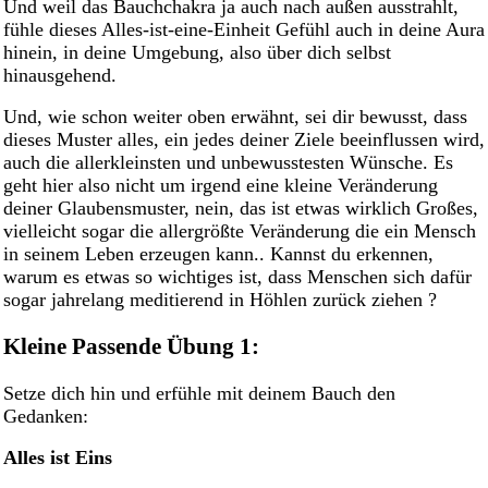
Und weil das Bauchchakra ja auch nach außen ausstrahlt,
fühle dieses Alles-ist-eine-Einheit Gefühl auch in deine Aura
hinein, in deine Umgebung, also über dich selbst
hinausgehend.
Und, wie schon weiter oben erwähnt, sei dir bewusst, dass
dieses Muster alles, ein jedes deiner Ziele beeinflussen wird,
auch die allerkleinsten und unbewusstesten Wünsche. Es
geht hier also nicht um irgend eine kleine Veränderung
deiner Glaubensmuster, nein, das ist etwas wirklich Großes,
vielleicht sogar die allergrößte Veränderung die ein Mensch
in seinem Leben erzeugen kann.. Kannst du erkennen,
warum es etwas so wichtiges ist, dass Menschen sich dafür
sogar jahrelang meditierend in Höhlen zurück ziehen ?
Kleine Passende Übung 1:
Setze dich hin und erfühle mit deinem Bauch den
Gedanken:
Alles ist Eins