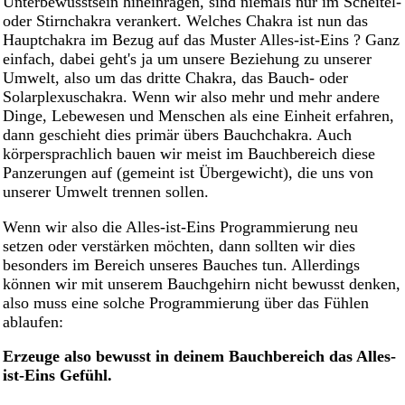
Unterbewusstsein hineinragen, sind niemals nur im Scheitel-
oder Stirnchakra verankert. Welches Chakra ist nun das
Hauptchakra im Bezug auf das Muster Alles-ist-Eins ? Ganz
einfach, dabei geht's ja um unsere Beziehung zu unserer
Umwelt, also um das dritte Chakra, das Bauch- oder
Solarplexuschakra. Wenn wir also mehr und mehr andere
Dinge, Lebewesen und Menschen als eine Einheit erfahren,
dann geschieht dies primär übers Bauchchakra. Auch
körpersprachlich bauen wir meist im Bauchbereich diese
Panzerungen auf (gemeint ist Übergewicht), die uns von
unserer Umwelt trennen sollen.
Wenn wir also die Alles-ist-Eins Programmierung neu
setzen oder verstärken möchten, dann sollten wir dies
besonders im Bereich unseres Bauches tun. Allerdings
können wir mit unserem Bauchgehirn nicht bewusst denken,
also muss eine solche Programmierung über das Fühlen
ablaufen:
Erzeuge also bewusst in deinem Bauchbereich das Alles-
ist-Eins Gefühl.