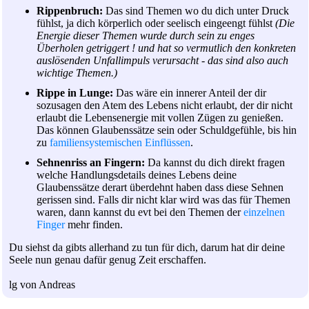
Rippenbruch:
Das sind Themen wo du dich unter Druck
fühlst, ja dich körperlich oder seelisch eingeengt fühlst
(Die
Energie dieser Themen wurde durch sein zu enges
Überholen getriggert ! und hat so vermutlich den konkreten
auslösenden Unfallimpuls verursacht - das sind also auch
wichtige Themen.)
Rippe in Lunge:
Das wäre ein innerer Anteil der dir
sozusagen den Atem des Lebens nicht erlaubt, der dir nicht
erlaubt die Lebensenergie mit vollen Zügen zu genießen.
Das können Glaubenssätze sein oder Schuldgefühle, bis hin
zu
familiensystemischen Einflüssen
.
Sehnenriss an Fingern:
Da kannst du dich direkt fragen
welche Handlungsdetails deines Lebens deine
Glaubenssätze derart überdehnt haben dass diese Sehnen
gerissen sind. Falls dir nicht klar wird was das für Themen
waren, dann kannst du evt bei den Themen der
einzelnen
Finger
mehr finden.
Du siehst da gibts allerhand zu tun für dich, darum hat dir deine
Seele nun genau dafür genug Zeit erschaffen.
lg von Andreas