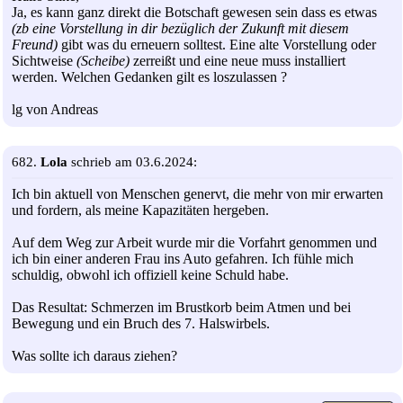
Ja, es kann ganz direkt die Botschaft gewesen sein dass es etwas
(zb eine Vorstellung in dir bezüglich der Zukunft mit diesem
Freund)
gibt was du erneuern solltest. Eine alte Vorstellung oder
Sichtweise
(Scheibe)
zerreißt und eine neue muss installiert
werden. Welchen Gedanken gilt es loszulassen ?
lg von Andreas
682.
Lola
schrieb am 03.6.2024:
Ich bin aktuell von Menschen genervt, die mehr von mir erwarten
und fordern, als meine Kapazitäten hergeben.
Auf dem Weg zur Arbeit wurde mir die Vorfahrt genommen und
ich bin einer anderen Frau ins Auto gefahren. Ich fühle mich
schuldig, obwohl ich offiziell keine Schuld habe.
Das Resultat: Schmerzen im Brustkorb beim Atmen und bei
Bewegung und ein Bruch des 7. Halswirbels.
Was sollte ich daraus ziehen?