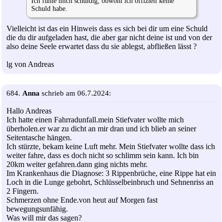
Ich fühle mich schuldig, obwohl ich offiziell keine
Schuld habe.
Vielleicht ist das ein Hinweis dass es sich bei dir um eine Schuld
die du dir aufgeladen hast, die aber gar nicht deine ist und von der
also deine Seele erwartet dass du sie ablegst, abfließen lässt ?
lg von Andreas
684.
Anna
schrieb am 06.7.2024:
Hallo Andreas
Ich hatte einen Fahrradunfall.mein Stiefvater wollte mich
überholen.er war zu dicht an mir dran und ich blieb an seiner
Seitentasche hängen.
Ich stürzte, bekam keine Luft mehr. Mein Stiefvater wollte dass ich
weiter fahre, dass es doch nicht so schlimm sein kann. Ich bin
20km weiter gefahren.dann ging nichts mehr.
Im Krankenhaus die Diagnose: 3 Rippenbrüche, eine Rippe hat ein
Loch in die Lunge gebohrt, Schlüsselbeinbruch und Sehnenriss an
2 Fingern.
Schmerzen ohne Ende.von heut auf Morgen fast
bewegungsunfähig.
Was will mir das sagen?