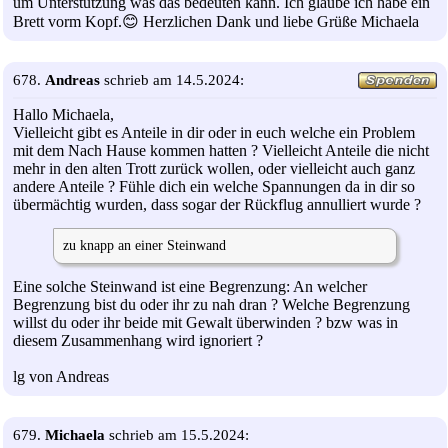
um Unterstützung was das bedeuten kann. Ich glaube ich habe ein
Brett vorm Kopf.😊 Herzlichen Dank und liebe Grüße Michaela
678.
Andreas
schrieb am 14.5.2024:
Hallo Michaela,
Vielleicht gibt es Anteile in dir oder in euch welche ein Problem
mit dem Nach Hause kommen hatten ? Vielleicht Anteile die nicht
mehr in den alten Trott zurück wollen, oder vielleicht auch ganz
andere Anteile ? Fühle dich ein welche Spannungen da in dir so
übermächtig wurden, dass sogar der Rückflug annulliert wurde ?
zu knapp an einer Steinwand
Eine solche Steinwand ist eine Begrenzung: An welcher
Begrenzung bist du oder ihr zu nah dran ? Welche Begrenzung
willst du oder ihr beide mit Gewalt überwinden ? bzw was in
diesem Zusammenhang wird ignoriert ?
lg von Andreas
679.
Michaela
schrieb am 15.5.2024: