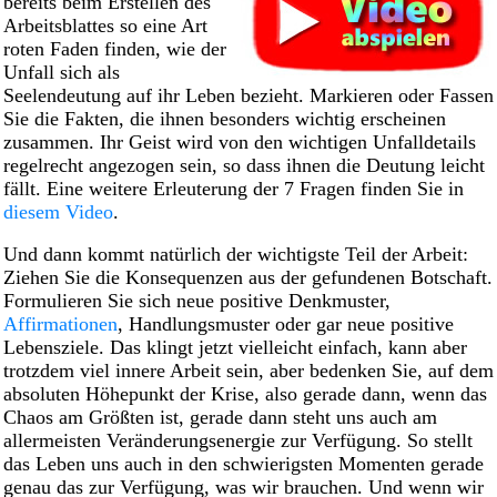
bereits beim Erstellen des
Arbeitsblattes so eine Art
roten Faden finden, wie der
Unfall sich als
Seelendeutung auf ihr Leben bezieht. Markieren oder Fassen
Sie die Fakten, die ihnen besonders wichtig erscheinen
zusammen. Ihr Geist wird von den wichtigen Unfalldetails
regelrecht angezogen sein, so dass ihnen die Deutung leicht
fällt. Eine weitere Erleuterung der 7 Fragen finden Sie in
diesem Video
.
Und dann kommt natürlich der wichtigste Teil der Arbeit:
Ziehen Sie die Konsequenzen aus der gefundenen Botschaft.
Formulieren Sie sich neue positive Denkmuster,
Affirmationen
, Handlungsmuster oder gar neue positive
Lebensziele. Das klingt jetzt vielleicht einfach, kann aber
trotzdem viel innere Arbeit sein, aber bedenken Sie, auf dem
absoluten Höhepunkt der Krise, also gerade dann, wenn das
Chaos am Größten ist, gerade dann steht uns auch am
allermeisten Veränderungsenergie zur Verfügung. So stellt
das Leben uns auch in den schwierigsten Momenten gerade
genau das zur Verfügung, was wir brauchen. Und wenn wir