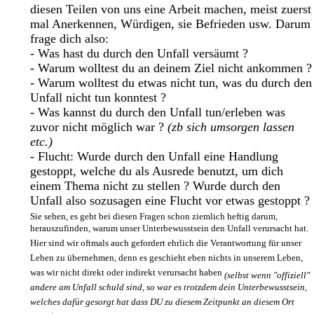
diesen Teilen von uns eine Arbeit machen, meist zuerst
mal Anerkennen, Würdigen, sie Befrieden usw. Darum
frage dich also:
- Was hast du durch den Unfall versäumt ?
- Warum wolltest du an deinem Ziel nicht ankommen ?
- Warum wolltest du etwas nicht tun, was du durch den
Unfall nicht tun konntest ?
- Was kannst du durch den Unfall tun/erleben was
zuvor nicht möglich war ?
(zb sich umsorgen lassen
etc.)
- Flucht: Wurde durch den Unfall eine Handlung
gestoppt, welche du als Ausrede benutzt, um dich
einem Thema nicht zu stellen ? Wurde durch den
Unfall also sozusagen eine Flucht vor etwas gestoppt ?
Sie sehen, es geht bei diesen Fragen schon ziemlich heftig darum,
herauszufinden, warum unser Unterbewusstsein den Unfall verursacht hat.
Hier sind wir oftmals auch gefordert ehrlich die Verantwortung für unser
Leben zu übernehmen, denn es geschieht eben nichts in unserem Leben,
was wir nicht direkt oder indirekt verursacht haben
(selbst wenn "offiziell"
andere am Unfall schuld sind, so war es trotzdem dein Unterbewusstsein,
welches dafür gesorgt hat dass DU zu diesem Zeitpunkt an diesem Ort