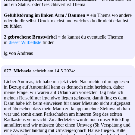
auf ein Status- oder Gesichtsverlust Thema
Gefühlstörung im linken Arm / Daumen
= ein Thema wo andere
oder du dir selbst Druck machst und welches du dir nicht erlaubst
zu fühlen
2 gebrochene Brustwirbel
= da kannst du eventuelle Themen
in
dieser Wirbelliste
finden
lg von Andreas
677.
Michaela
schrieb am 14.5.2024:
Lieber Andreas, ich habe mir jetzt viele Nachrichten durchgelesen
in Bezug auf Autounfall kann es dennoch nicht herleiten, daher
meine Frage: wir waren auf Urlaub am vorletzten Tag habe ich
meinen Reiseführer irgendwo liegen gelassen, damit fing es dann.
Dann habe ich beim einweisen für unser Mietauto nicht aufgepasst
und übersehen dass mein Mann zu knapp an einer Steinwand dran
war und somit einen Parkschaden am hinteren Steg des echten
Radkastens verursacht. Zu allerletzter wurde noch unser Rückflug
annulliert und wir müssten über einen Umweg (5h Verspätung und
eine Zwischenlandung mit Umsteigen)nach Hause fliegen. Bitte