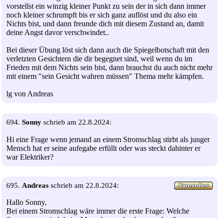
vorstellst ein winzig kleiner Punkt zu sein der in sich dann immer
noch kleiner schrumpft bis er sich ganz auflöst und du also ein
Nichts bist, und dann freunde dich mit diesem Zustand an, damit
deine Angst davor verschwindet..
Bei dieser Übung löst sich dann auch die Spiegelbotschaft mit den
verletzten Gesichtern die dir begegnet sind, weil wenn du im
Frieden mit dem Nichts sein bist, dann brauchst du auch nicht mehr
mit einem "sein Gesicht wahren müssen" Thema mehr kämpfen.
lg von Andreas
694.
Sonny
schrieb am 22.8.2024:
Hi eine Frage wenn jemand an einem Stromschlag stirbt als junger
Mensch hat er seine aufegabe erfüllt oder was steckt dahinter er
war Elektriker?
695.
Andreas
schrieb am 22.8.2024:
Hallo Sonny,
Bei einem Stromschlag wäre immer die erste Frage: Welche