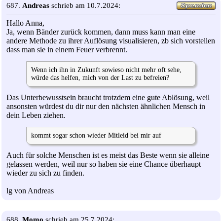
687.
Andreas
schrieb am 10.7.2024:
Hallo Anna,
Ja, wenn Bänder zurück kommen, dann muss kann man eine
andere Methode zu ihrer Auflösung visualisieren, zb sich vorstellen
dass man sie in einem Feuer verbrennt.
Wenn ich ihn in Zukunft sowieso nicht mehr oft sehe,
würde das helfen, mich von der Last zu befreien?
Das Unterbewusstsein braucht trotzdem eine gute Ablösung, weil
ansonsten würdest du dir nur den nächsten ähnlichen Mensch in
dein Leben ziehen.
kommt sogar schon wieder Mitleid bei mir auf
Auch für solche Menschen ist es meist das Beste wenn sie alleine
gelassen werden, weil nur so haben sie eine Chance überhaupt
wieder zu sich zu finden.
lg von Andreas
688.
Momo
schrieb am 25.7.2024: