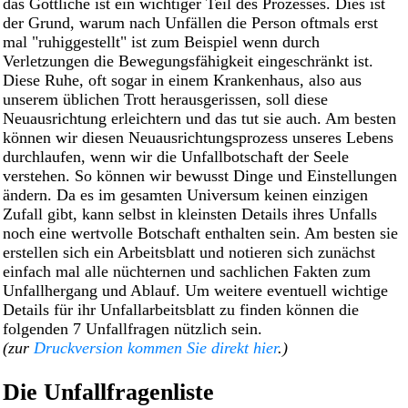
das Göttliche ist ein wichtiger Teil des Prozesses. Dies ist
der Grund, warum nach Unfällen die Person oftmals erst
mal "ruhiggestellt" ist zum Beispiel wenn durch
Verletzungen die Bewegungsfähigkeit eingeschränkt ist.
Diese Ruhe, oft sogar in einem Krankenhaus, also aus
unserem üblichen Trott herausgerissen, soll diese
Neuausrichtung erleichtern und das tut sie auch. Am besten
können wir diesen Neuausrichtungsprozess unseres Lebens
durchlaufen, wenn wir die Unfallbotschaft der Seele
verstehen. So können wir bewusst Dinge und Einstellungen
ändern. Da es im gesamten Universum keinen einzigen
Zufall gibt, kann selbst in kleinsten Details ihres Unfalls
noch eine wertvolle Botschaft enthalten sein. Am besten sie
erstellen sich ein Arbeitsblatt und notieren sich zunächst
einfach mal alle nüchternen und sachlichen Fakten zum
Unfallhergang und Ablauf. Um weitere eventuell wichtige
Details für ihr Unfallarbeitsblatt zu finden können die
folgenden 7 Unfallfragen nützlich sein.
(zur
Druckversion kommen Sie direkt hier
.)
Die Unfallfragenliste