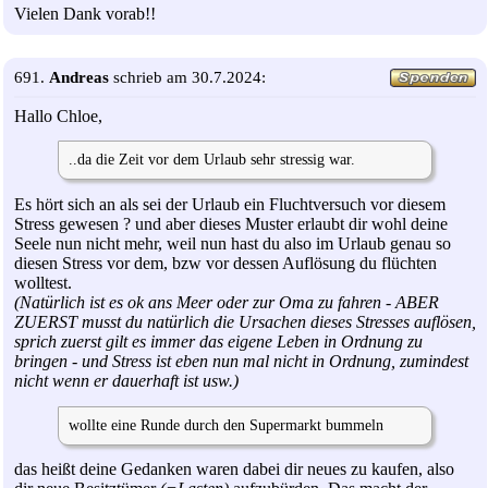
Vielen Dank vorab!!
691.
Andreas
schrieb am 30.7.2024:
Hallo Chloe,
..da die Zeit vor dem Urlaub sehr stressig war.
Es hört sich an als sei der Urlaub ein Fluchtversuch vor diesem
Stress gewesen ? und aber dieses Muster erlaubt dir wohl deine
Seele nun nicht mehr, weil nun hast du also im Urlaub genau so
diesen Stress vor dem, bzw vor dessen Auflösung du flüchten
wolltest.
(Natürlich ist es ok ans Meer oder zur Oma zu fahren - ABER
ZUERST musst du natürlich die Ursachen dieses Stresses auflösen,
sprich zuerst gilt es immer das eigene Leben in Ordnung zu
bringen - und Stress ist eben nun mal nicht in Ordnung, zumindest
nicht wenn er dauerhaft ist usw.)
wollte eine Runde durch den Supermarkt bummeln
das heißt deine Gedanken waren dabei dir neues zu kaufen, also