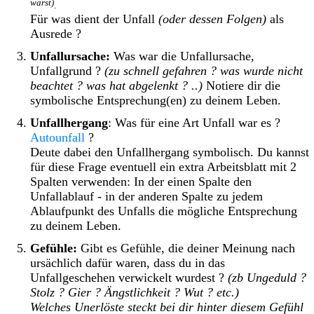
warst)
.
Für was dient der Unfall
(oder dessen Folgen)
als
Ausrede ?
Unfallursache:
Was war die Unfallursache,
Unfallgrund ?
(zu schnell gefahren ? was wurde nicht
beachtet ? was hat abgelenkt ? ..)
Notiere dir die
symbolische Entsprechung(en) zu deinem Leben.
Unfallhergang
: Was für eine Art Unfall war es ?
Autounfall
?
Deute dabei den Unfallhergang symbolisch. Du kannst
für diese Frage eventuell ein extra Arbeitsblatt mit 2
Spalten verwenden: In der einen Spalte den
Unfallablauf - in der anderen Spalte zu jedem
Ablaufpunkt des Unfalls die mögliche Entsprechung
zu deinem Leben.
Gefühle:
Gibt es Gefühle, die deiner Meinung nach
ursächlich dafür waren, dass du in das
Unfallgeschehen verwickelt wurdest ?
(zb Ungeduld ?
Stolz ? Gier ? Ängstlichkeit ? Wut ? etc.)
Welches Unerlöste steckt bei dir hinter diesem Gefühl