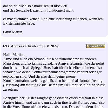
das spirituelle also astralreisen ist blockiert
und das Sexuelle/Beziehung funktioniert nicht.
es macht einfach keinen Sinn eine Beziehung zu haben, wenn ich
Existenzängste habe.
Gruß Martin
693.
Andreas
schrieb am 06.8.2024:
Hallo Martin,
Arme sind auch ein Symbol für Kontaktaufnahme zu anderen
Menschen, und so kannst du solche Armverletzungen die du siehst
durchaus auch als Spiegel-Botschaft für dich selber nehmen, also
schauen wo deine Kontaktaufnahmeprogramme verletzt oder gar
gebrochen sind. Und dir also dann deine eigene
Kontaktaufnahmewelt als geheilt, also heil und als kontaktfreudig
(Betonung auf freudig)
visualisieren um Heilimpulse für dich selbst
zu setzen.
Bezüglich der Existenzängste gehe einfach öfters mal voll in diese
Ängste hinein, und zwar dann auch in ihre letzte Konsequenz, also
in die Vorstellung nicht mehr zu existieren. Das geht indem du dir