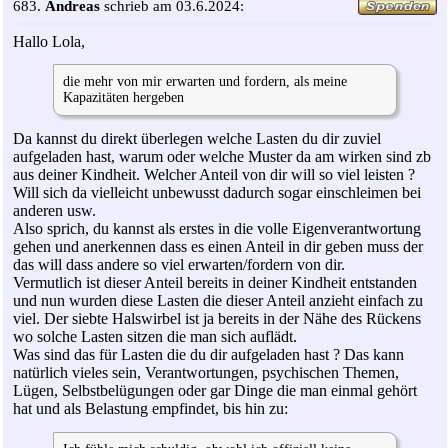
683.
Andreas
schrieb am 03.6.2024:
Hallo Lola,
die mehr von mir erwarten und fordern, als meine
Kapazitäten hergeben
Da kannst du direkt überlegen welche Lasten du dir zuviel
aufgeladen hast, warum oder welche Muster da am wirken sind zb
aus deiner Kindheit. Welcher Anteil von dir will so viel leisten ?
Will sich da vielleicht unbewusst dadurch sogar einschleimen bei
anderen usw.
Also sprich, du kannst als erstes in die volle Eigenverantwortung
gehen und anerkennen dass es einen Anteil in dir geben muss der
das will dass andere so viel erwarten/fordern von dir.
Vermutlich ist dieser Anteil bereits in deiner Kindheit entstanden
und nun wurden diese Lasten die dieser Anteil anzieht einfach zu
viel. Der siebte Halswirbel ist ja bereits in der Nähe des Rückens
wo solche Lasten sitzen die man sich auflädt.
Was sind das für Lasten die du dir aufgeladen hast ? Das kann
natürlich vieles sein, Verantwortungen, psychischen Themen,
Lügen, Selbstbelügungen oder gar Dinge die man einmal gehört
hat und als Belastung empfindet, bis hin zu: