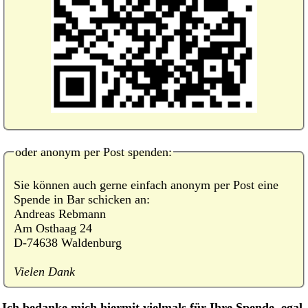
oder anonym per Post spenden:
Sie können auch gerne einfach anonym per Post eine
Spende in Bar schicken an:
Andreas Rebmann
Am Osthaag 24
D-74638 Waldenburg
Vielen Dank
Ich bedanke mich hiermit vielmals für Ihre Spende, egal