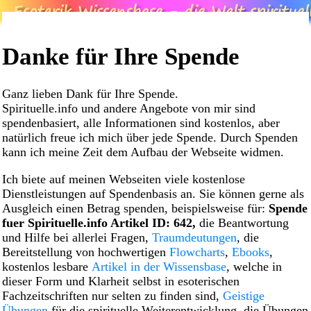
Danke für Ihre Spende
Ganz lieben Dank für Ihre Spende.
Spirituelle.info und andere Angebote von mir sind
spendenbasiert, alle Informationen sind kostenlos, aber
natürlich freue ich mich über jede Spende. Durch Spenden
kann ich meine Zeit dem Aufbau der Webseite widmen.
Ich biete auf meinen Webseiten viele kostenlose
Dienstleistungen auf Spendenbasis an. Sie können gerne als
Ausgleich einen Betrag spenden, beispielsweise für:
Spende
fuer Spirituelle.info Artikel ID: 642,
die Beantwortung
und Hilfe bei allerlei Fragen,
Traumdeutungen
, die
Bereitstellung von hochwertigen
Flowcharts
,
Ebooks
,
kostenlos lesbare
Artikel in der Wissensbase
, welche in
dieser Form und Klarheit selbst in esoterischen
Fachzeitschriften nur selten zu finden sind,
Geistige
Übungen
für die spirituelle Weiterentwicklung, die Übungen