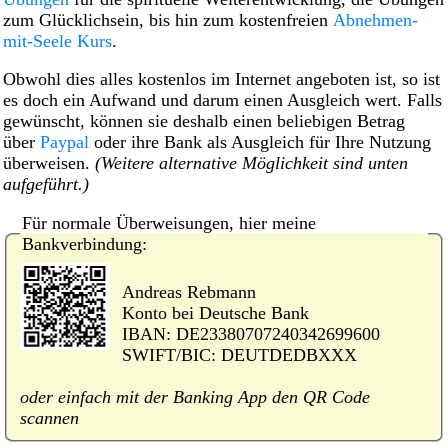
zum Glücklichsein, bis hin zum kostenfreien
Abnehmen-
mit-Seele Kurs
.
Obwohl dies alles kostenlos im Internet angeboten ist, so ist
es doch ein Aufwand und darum einen Ausgleich wert. Falls
gewünscht, können sie deshalb einen beliebigen Betrag
über
Paypal
oder ihre Bank als Ausgleich für Ihre Nutzung
überweisen.
(Weitere alternative Möglichkeit sind unten
aufgeführt.)
Für normale Überweisungen, hier meine
Bankverbindung:
Andreas Rebmann
Konto bei Deutsche Bank
IBAN: DE23380707240342699600
SWIFT/BIC: DEUTDEDBXXX
oder einfach mit der Banking App den QR Code
scannen