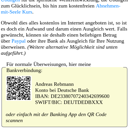
zum Glücklichsein, bis hin zum kostenfreien
Abnehmen-
mit-Seele Kurs
.
Obwohl dies alles kostenlos im Internet angeboten ist, so ist
es doch ein Aufwand und darum einen Ausgleich wert. Falls
gewünscht, können sie deshalb einen beliebigen Betrag
über
Paypal
oder ihre Bank als Ausgleich für Ihre Nutzung
überweisen.
(Weitere alternative Möglichkeit sind unten
aufgeführt.)
Für normale Überweisungen, hier meine
Bankverbindung:
Andreas Rebmann
Konto bei Deutsche Bank
IBAN: DE23380707240342699600
SWIFT/BIC: DEUTDEDBXXX
oder einfach mit der Banking App den QR Code
scannen