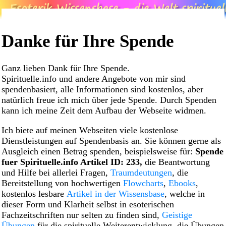
Danke für Ihre Spende
Ganz lieben Dank für Ihre Spende.
Spirituelle.info und andere Angebote von mir sind
spendenbasiert, alle Informationen sind kostenlos, aber
natürlich freue ich mich über jede Spende. Durch Spenden
kann ich meine Zeit dem Aufbau der Webseite widmen.
Ich biete auf meinen Webseiten viele kostenlose
Dienstleistungen auf Spendenbasis an. Sie können gerne als
Ausgleich einen Betrag spenden, beispielsweise für:
Spende
fuer Spirituelle.info Artikel ID: 233,
die Beantwortung
und Hilfe bei allerlei Fragen,
Traumdeutungen
, die
Bereitstellung von hochwertigen
Flowcharts
,
Ebooks
,
kostenlos lesbare
Artikel in der Wissensbase
, welche in
dieser Form und Klarheit selbst in esoterischen
Fachzeitschriften nur selten zu finden sind,
Geistige
Übungen
für die spirituelle Weiterentwicklung, die Übungen