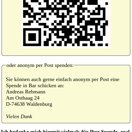
oder anonym per Post spenden:
Sie können auch gerne einfach anonym per Post eine
Spende in Bar schicken an:
Andreas Rebmann
Am Osthaag 24
D-74638 Waldenburg
Vielen Dank
Ich bedanke mich hiermit vielmals für Ihre Spende, egal