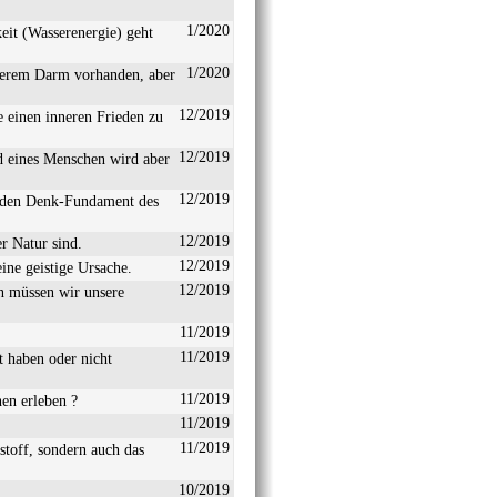
1/2020
eit (Wasserenergie) geht
1/2020
nserem Darm vorhanden, aber
12/2019
e einen inneren Frieden zu
12/2019
d eines Menschen wird aber
12/2019
enden Denk-Fundament des
12/2019
r Natur sind.
12/2019
ne geistige Ursache.
12/2019
n müssen wir unsere
11/2019
11/2019
t haben oder nicht
11/2019
hen erleben ?
11/2019
11/2019
stoff, sondern auch das
10/2019