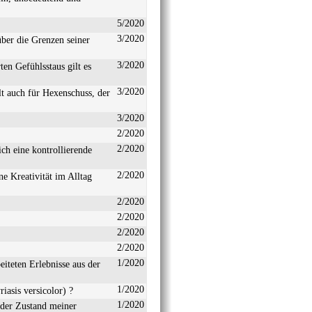
5/2020
3/2020
über die Grenzen seiner
3/2020
ten Gefühlsstaus gilt es
3/2020
 auch für Hexenschuss, der
3/2020
2/2020
2/2020
ch eine kontrollierende
2/2020
ne Kreativität im Alltag
2/2020
2/2020
2/2020
2/2020
1/2020
iteten Erlebnisse aus der
1/2020
iasis versicolor) ?
1/2020
 der Zustand meiner