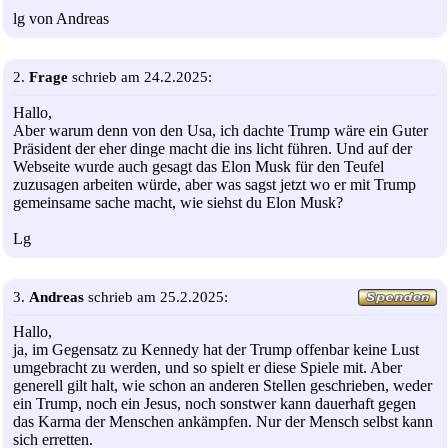
lg von Andreas
2.
Frage
schrieb am 24.2.2025:
Hallo,
Aber warum denn von den Usa, ich dachte Trump wäre ein Guter
Präsident der eher dinge macht die ins licht führen. Und auf der
Webseite wurde auch gesagt das Elon Musk für den Teufel
zuzusagen arbeiten würde, aber was sagst jetzt wo er mit Trump
gemeinsame sache macht, wie siehst du Elon Musk?
Lg
3.
Andreas
schrieb am 25.2.2025:
Hallo,
ja, im Gegensatz zu Kennedy hat der Trump offenbar keine Lust
umgebracht zu werden, und so spielt er diese Spiele mit. Aber
generell gilt halt, wie schon an anderen Stellen geschrieben, weder
ein Trump, noch ein Jesus, noch sonstwer kann dauerhaft gegen
das Karma der Menschen ankämpfen. Nur der Mensch selbst kann
sich erretten.