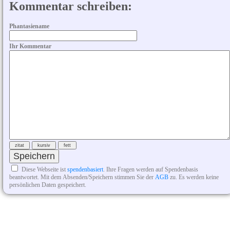
Kommentar schreiben:
Phantasiename
Ihr Kommentar
Diese Webseite ist
spendenbasiert
. Ihre Fragen werden auf Spendenbasis
beantwortet. Mit dem Absenden/Speichern stimmen Sie der
AGB
zu. Es werden keine
persönlichen Daten gespeichert.