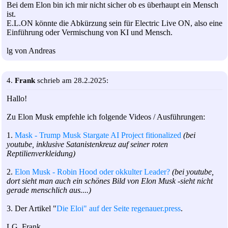
Bei dem Elon bin ich mir nicht sicher ob es überhaupt ein Mensch
ist.
E.L.ON könnte die Abkürzung sein für Electric Live ON, also eine
Einführung oder Vermischung von KI und Mensch.
lg von Andreas
4.
Frank
schrieb am 28.2.2025:
Hallo!
Zu Elon Musk empfehle ich folgende Videos / Ausführungen:
1.
Mask - Trump Musk Stargate AI Project fitionalized
(bei
youtube, inklusive Satanistenkreuz auf seiner roten
Reptilienverkleidung)
2.
Elon Musk - Robin Hood oder okkulter Leader?
(bei youtube,
dort sieht man auch ein schönes Bild von Elon Musk -sieht nicht
gerade menschlich aus....)
3. Der Artikel "
Die Eloi" auf der Seite regenauer.press
.
LG, Frank