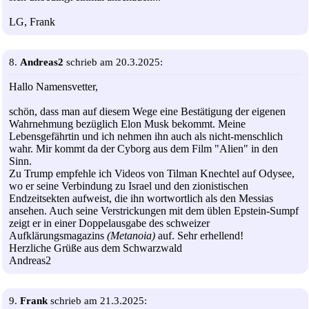
LG, Frank
8.
Andreas2
schrieb am 20.3.2025:
Hallo Namensvetter,
schön, dass man auf diesem Wege eine Bestätigung der eigenen
Wahrnehmung bezüglich Elon Musk bekommt. Meine
Lebensgefährtin und ich nehmen ihn auch als nicht-menschlich
wahr. Mir kommt da der Cyborg aus dem Film "Alien" in den
Sinn.
Zu Trump empfehle ich Videos von Tilman Knechtel auf Odysee,
wo er seine Verbindung zu Israel und den zionistischen
Endzeitsekten aufweist, die ihn wortwortlich als den Messias
ansehen. Auch seine Verstrickungen mit dem üblen Epstein-Sumpf
zeigt er in einer Doppelausgabe des schweizer
Aufklärungsmagazins
(Metanoia)
auf. Sehr erhellend!
Herzliche Grüße aus dem Schwarzwald
Andreas2
9.
Frank
schrieb am 21.3.2025: