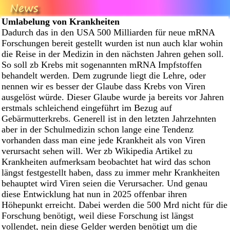
Umlabelung von Krankheiten
Dadurch das in den USA 500 Milliarden für neue mRNA
Forschungen bereit gestellt wurden ist nun auch klar wohin
die Reise in der Medizin in den nächsten Jahren gehen soll.
So soll zb Krebs mit sogenannten mRNA Impfstoffen
behandelt werden. Dem zugrunde liegt die Lehre, oder
nennen wir es besser der Glaube dass Krebs von Viren
ausgelöst würde. Dieser Glaube wurde ja bereits vor Jahren
erstmals schleichend eingeführt im Bezug auf
Gebärmutterkrebs. Generell ist in den letzten Jahrzehnten
aber in der Schulmedizin schon lange eine Tendenz
vorhanden dass man eine jede Krankheit als von Viren
verursacht sehen will. Wer zb Wikipedia Artikel zu
Krankheiten aufmerksam beobachtet hat wird das schon
längst festgestellt haben, dass zu immer mehr Krankheiten
behauptet wird Viren seien die Verursacher. Und genau
diese Entwicklung hat nun in 2025 offenbar ihren
Höhepunkt erreicht. Dabei werden die 500 Mrd nicht für die
Forschung benötigt, weil diese Forschung ist längst
vollendet, nein diese Gelder werden benötigt um die