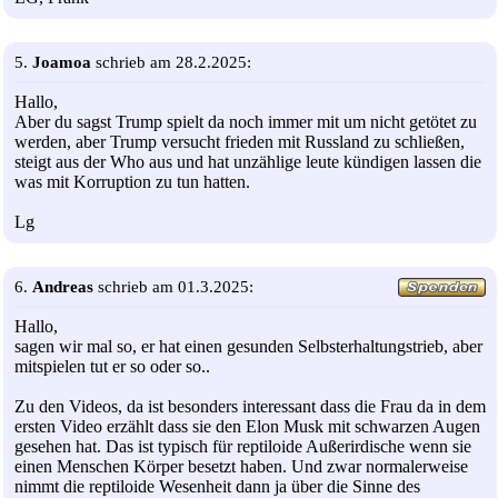
5.
Joamoa
schrieb am 28.2.2025:
Hallo,
Aber du sagst Trump spielt da noch immer mit um nicht getötet zu
werden, aber Trump versucht frieden mit Russland zu schließen,
steigt aus der Who aus und hat unzählige leute kündigen lassen die
was mit Korruption zu tun hatten.
Lg
6.
Andreas
schrieb am 01.3.2025:
Hallo,
sagen wir mal so, er hat einen gesunden Selbsterhaltungstrieb, aber
mitspielen tut er so oder so..
Zu den Videos, da ist besonders interessant dass die Frau da in dem
ersten Video erzählt dass sie den Elon Musk mit schwarzen Augen
gesehen hat. Das ist typisch für reptiloide Außerirdische wenn sie
einen Menschen Körper besetzt haben. Und zwar normalerweise
nimmt die reptiloide Wesenheit dann ja über die Sinne des