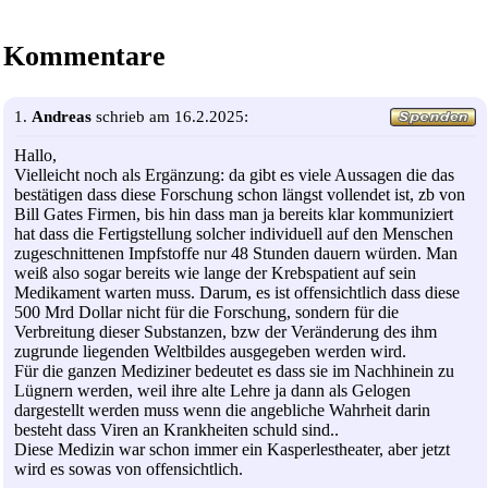
Kommentare
1.
Andreas
schrieb am 16.2.2025:
Hallo,
Vielleicht noch als Ergänzung: da gibt es viele Aussagen die das
bestätigen dass diese Forschung schon längst vollendet ist, zb von
Bill Gates Firmen, bis hin dass man ja bereits klar kommuniziert
hat dass die Fertigstellung solcher individuell auf den Menschen
zugeschnittenen Impfstoffe nur 48 Stunden dauern würden. Man
weiß also sogar bereits wie lange der Krebspatient auf sein
Medikament warten muss. Darum, es ist offensichtlich dass diese
500 Mrd Dollar nicht für die Forschung, sondern für die
Verbreitung dieser Substanzen, bzw der Veränderung des ihm
zugrunde liegenden Weltbildes ausgegeben werden wird.
Für die ganzen Mediziner bedeutet es dass sie im Nachhinein zu
Lügnern werden, weil ihre alte Lehre ja dann als Gelogen
dargestellt werden muss wenn die angebliche Wahrheit darin
besteht dass Viren an Krankheiten schuld sind..
Diese Medizin war schon immer ein Kasperlestheater, aber jetzt
wird es sowas von offensichtlich.