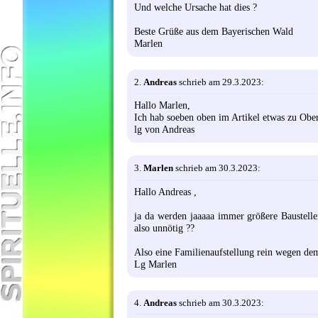
Und welche Ursache hat dies ?
Beste Grüße aus dem Bayerischen Wald
Marlen
2.
Andreas
schrieb am 29.3.2023:
Hallo Marlen,
Ich hab soeben oben im Artikel etwas zu Ober
lg von Andreas
3.
Marlen
schrieb am 30.3.2023:
Hallo Andreas ,
ja da werden jaaaaa immer größere Baustellen 
also unnötig ??
Also eine Familienaufstellung rein wegen de
Lg Marlen
4.
Andreas
schrieb am 30.3.2023: