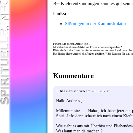
Bei Kieferentzündungen kann es gut sein 
Links:
Störungen in der Kaumuskulatur
Finden Sie diesen Artikel gut ?
Möchten Sie diesen Artikel an Freunde weiterempfehlen ?
Bitte einfach die Links im Actioncenter am rechten Rand unten be
Hat Ihnen dieser Artikel die Augen geöffnet ? Sie können für das k
Kommentare
1.
Marlen
schrieb am 28.3.2023:
Hallo Andreas ,
Millemumpitz …. Haha , ich habe jetzt ein 
Spiri -Info dann schaue ich nach einem Kief
Wie sieht es aus mit Überbiss und Fliehendes
Was kann man da machen ?